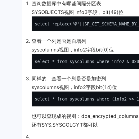
查询数据库中有哪些间隔分区表
SYSOBJECTS视图 info3字段，bit(49)位
select
 replace(
'@'
||SF_GET_SCHEMA_NAME_BY_
查看一个列是否是自增列
syscolumns视图，info2字段bit(0)位
select
 * 
from
 syscolumns 
where
 info2 & 
0x0
同样的，查看一个列是否是加密列
syscolumns视图，info2字段bit(14)位
select
 * from syscolumns where (info2 >> 
1
也可以查现成的视图：dba_encrypted_columns
还有SYS.SYSCOLCYT都可以