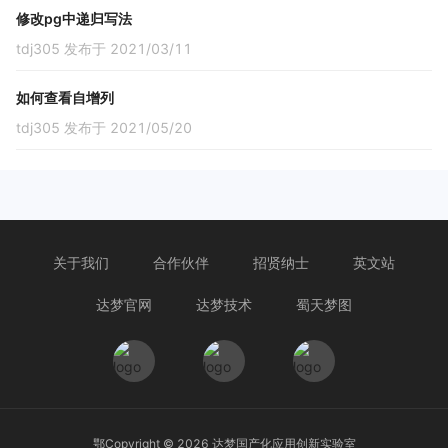
修改pg中递归写法
tdj305 发布于 2021/03/11
如何查看自增列
tdj305 发布于 2021/05/20
关于我们
合作伙伴
招贤纳士
英文站
达梦官网
达梦技术
蜀天梦图
鄂Copyright ©
2026
达梦国产化应用创新实验室