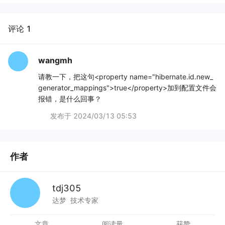
评论 1
wangmh
请教一下，把这句<property name="hibernate.id.new_
generator_mappings">true</property>加到配置文件会
报错，是什么回事？
发布于
2024/03/13 05:53
作者
tdj305
达梦
技术专家
文章
阅读量
获赞