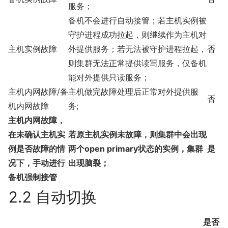
服务；
备机不会进行自动接管；若主机实例被
守护进程成功拉起，则继续作为主机对
主机实例故障
外提供服务；若无法被守护进程拉起，
否
则集群无法正常提供读写服务，仅备机
能对外提供只读服务；
主机内网故障/备
主机做完故障处理后正常对外提供服
否
机内网故障
务;
主机内网故障，
在未确认主机实
若原主机实例未故障，则集群中会出现
例是否故障的情
两个open primary状态的实例，集群
是
况下，手动进行
出现脑裂；
备机强制接管
2.2 自动切换
是否