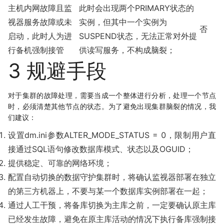
主机内网故障且监
此时会出现两个PRIMARY状态的
视器服务故障或未
实例，但其中一个实例为
否
启动，此时人为进
SUSPEND状态，无法正常对外提
行备机强制接管
供读写服务，不构成脑裂；
3 规避手段
对于集群的故障处理，需要当成一个整体进行分析，处理一个节点
时，必须清楚其他节点的状态。为了避免出现集群脑裂的情况，我
们建议：
设置dm.ini参数ALTER_MODE_STATUS = 0，限制用户直
接通过SQL语句修改数据库模式、状态以及OGUID；
提供稳定、可靠的网络环境；
配置自动切换的数据守护集群时，将确认监视器部署在独立
的第三方机器上，不要与某一个数据库实例部署在一起；
通过人工干预，将备库切换为主库之前，一定要确认原主库
已经发生故障，避免在原主库活动的情况下执行备库强制接