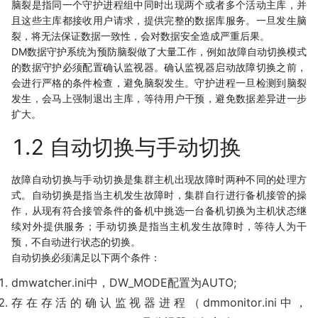
脑裂是指同一个守护进程组中同时出现两个或者多个活动主库，并
且这些主库都接收用户请求，提供完整的数据库服务。一旦发生脑
裂，将无法保证数据一致性，会对数据安全造成严重后果。
DM数据守护系统为预防脑裂做了大量工作，例如故障自动切换模式
的数据守护必须配置确认监视器。确认监视器启动故障切换之前，
会进行严格的条件检查，避免脑裂发生。守护进程一旦检测到脑裂
发生，会马上强制退出主库，等待用户干预，避免数据差异进一步
扩大。
1.2 自动切换与手动切换
故障自动切换与手动切换是集群主机出现故障时两种不同的处理方
式。自动切换是指当主机发生故障时，集群自行进行备机接管的操
作，从现有符合接管条件的备机中挑选一台备机切换为主机状态继
续对外提供服务；手动切换是指当主机发生故障时，等待人为干
预，不自动进行状态的切换。
自动切换必须满足以下两个条件：
dmwatcher.ini中，DW_MODE配置为AUTO;
存在存活的确认监视器进程（dmmonitor.ini中，