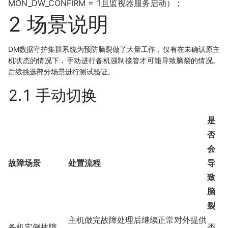
MON_DW_CONFIRM = 1且监视器服务启动）；
2 场景说明
DM数据守护集群系统为预防脑裂做了大量工作，仅有在未确认原主
机状态的情况下，手动进行备机强制接管才可能导致脑裂的情况。
后续挑选部分场景进行测试验证。
2.1 手动切换
是
否
会
故障场景
处置流程
导
致
脑
裂
主机做完故障处理后继续正常对外提供
备机实例故障
否