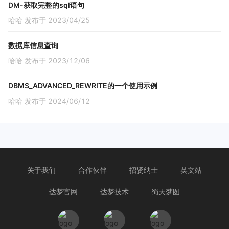
DM-获取完整的sql语句
哈哈 发布于 2023/04/25
数据库信息查询
哈哈 发布于 2023/12/06
DBMS_ADVANCED_REWRITE的一个使用示例
哈哈 发布于 2024/06/12
关于我们
合作伙伴
招贤纳士
英文站
达梦官网
达梦技术
蜀天梦图