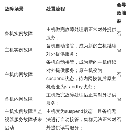
会导
故障场景
处置流程
致脑
裂
主机做完故障处理后正常对外提供
备机实例故障
否
服务；
备机自动接管，成为新的主机继续
主机实例故障
否
对外提供服务；
备机自动接管，成为新的主机继续
对外提供服务；原主机变为
主机内网故障
否
suspend状态，待内网恢复后原主
机会变为standby状态；
主机做完故障处理后正常对外提供
备机内网故障
否
服务；
主机实例故障且监
主机变为suspend状态，且备机无
视器服务故障或未
法进行自动接管，集群无法正常对
否
启动
外提供读写服务；