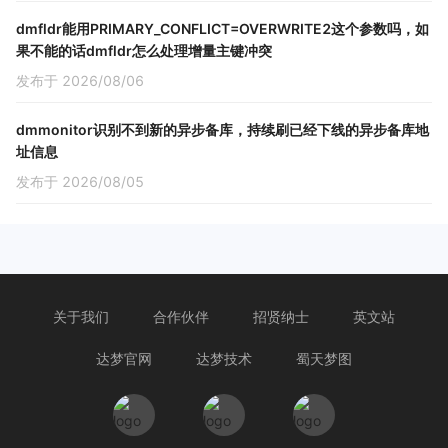
dmfldr能用PRIMARY_CONFLICT=OVERWRITE2这个参数吗，如
果不能的话dmfldr怎么处理增量主键冲突
发布于 2026/08/06
dmmonitor识别不到新的异步备库，持续刷已经下线的异步备库地
址信息
发布于 2026/08/05
关于我们
合作伙伴
招贤纳士
英文站
达梦官网
达梦技术
蜀天梦图