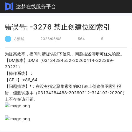
达梦在线服务平台
错误号: -3276 禁止创建位图索引
方浩然
2026/06/08
564
5
为提高效率，提问时请提供以下信息，问题描述清晰可优先响应。
【DM版本】:DM8（03134284552-20260414-322369-
20221）
【操作系统】：
【CPU】:x86_64
【问题描述】*：在没有指定聚集索引的IOT表上创建位图索引报
错，但测试版本（03134284488-20260212-314192-20200）
上不存在该问题。