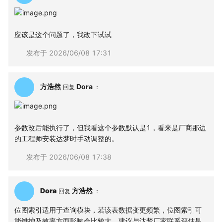
应该是这个问题了，我改下试试
发布于
2026/06/08 17:31
方浩然
Dora
回复
：
参数改后能执行了，但我看这个参数默认是1，看来是厂商那边
的工程师安装达梦时手动调整的。
发布于
2026/06/08 17:38
Dora
方浩然
回复
：
位图索引适用于查询模块，若该表数据变更频繁，位图索引可
能维护及效率方面影响会比较大，建议与达梦厂家联系评估是