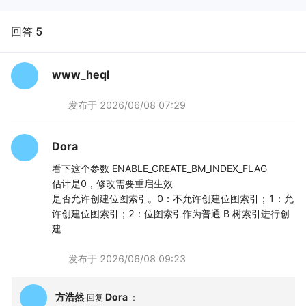
回答 5
www_heql
发布于
2026/06/08 07:29
Dora
看下这个参数 ENABLE_CREATE_BM_INDEX_FLAG
估计是0，修改需要重启生效
是否允许创建位图索引。0：不允许创建位图索引；1：允
许创建位图索引；2：位图索引作为普通 B 树索引进行创
建
发布于
2026/06/08 09:23
方浩然
Dora
回复
：