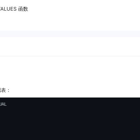
LUES 函数
拟表：