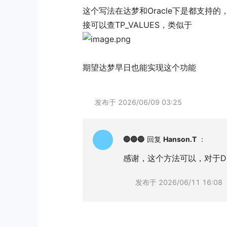
这个写法在达梦和Oracle下是都支持的，
接可以查TP_VALUES，类似于
期望达梦早日也能实现这个功能
发布于
2026/06/09 03:25
🔵🔵🔵
回复
Hanson.T
：
感谢，这个方法可以，对于DB
发布于
2026/06/11 16:08