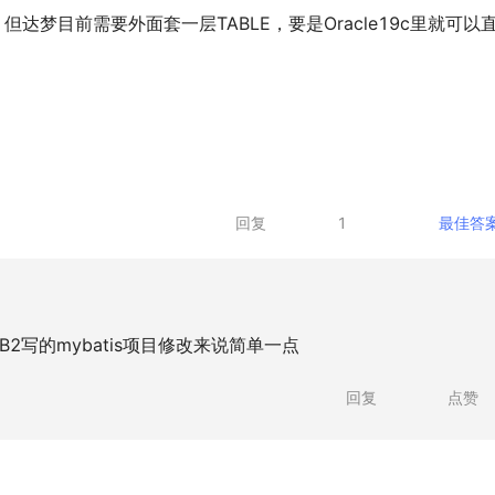
但达梦目前需要外面套一层TABLE，要是Oracle19c里就可以
回复
1
最佳答
2写的mybatis项目修改来说简单一点
回复
点赞