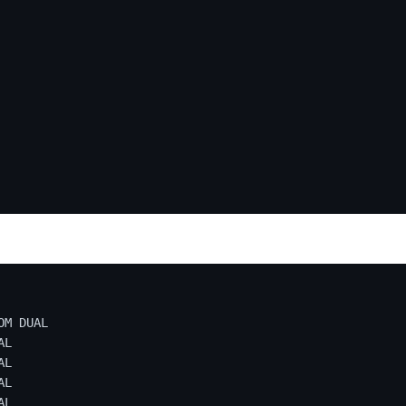
OM
 DUAL

L

L

L

L
