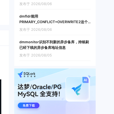
发布于 2026/08/06
dmfldr能用
PRIMARY_CONFLICT=OVERWRITE2这个
参数吗，如果不能的话dmfldr怎么处理增量
发布于 2026/08/06
主键冲突
dmmonitor识别不到新的异步备库，持续刷
已经下线的异步备库地址信息
发布于 2026/08/05