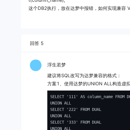
t(column_name);
这个DB2执行，放在达梦中报错，如何实现兼容 VA
回答 5
浮生若梦
建议将SQL改写为达梦兼容的格式：
方案1、使用达梦的UNION ALL构造虚
SELECT
'111'
AS
column_name
FROM
UNION
ALL
SELECT
'222'
FROM
UNION
ALL
SELECT
'333'
FROM
UNION
ALL