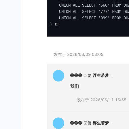
UNION
ALL
SELECT
'666'
FROM
 DUA
UNION
ALL
SELECT
'777'
FROM
 DUA
UNION
ALL
SELECT
'999'
FROM
 DUA
) t;

发布于
2026/06/09 03:05
🔵🔵🔵
回复
浮生若梦
：
我们
发布于
2026/06/11 15:55
🔵🔵🔵
回复
浮生若梦
：