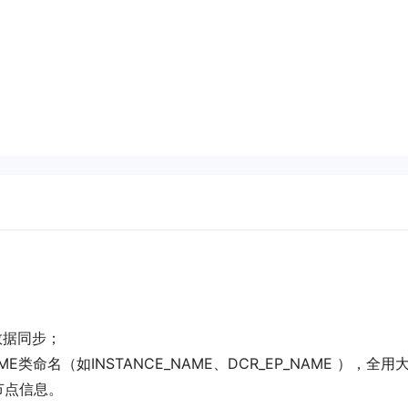
数据同步；
命名（如INSTANCE_NAME、DCR_EP_NAME ），全用
节点信息。