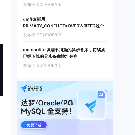
发布于 2026/08/06
dmfldr能用
PRIMARY_CONFLICT=OVERWRITE2这个
参数吗，如果不能的话dmfldr怎么处理增量
发布于 2026/08/06
主键冲突
dmmonitor识别不到新的异步备库，持续刷
已经下线的异步备库地址信息
发布于 2026/08/05