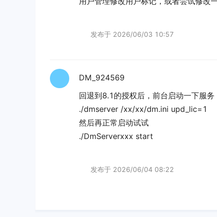
用户管理修改用户标记，或者尝试修改
发布于
2026/06/03 10:57
DM_924569
回退到8.1的授权后，前台启动一下服务，加
./dmserver /xx/xx/dm.ini upd_lic=1
然后再正常启动试试
./DmServerxxx start
发布于
2026/06/04 08:22