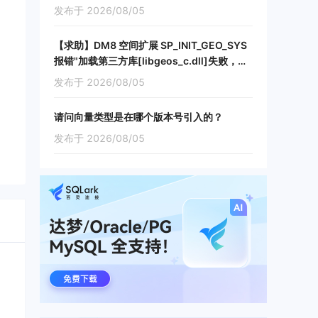
发布于 2026/08/05
【求助】DM8 空间扩展 SP_INIT_GEO_SYS
报错"加载第三方库[libgeos_c.dll]失败，库
文件缺失或版本太旧"
发布于 2026/08/05
请问向量类型是在哪个版本号引入的？
发布于 2026/08/05