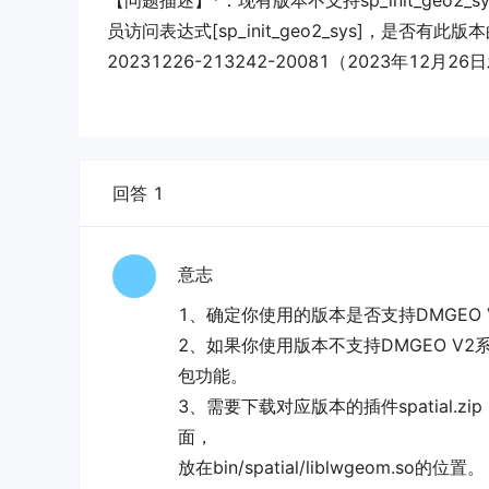
【问题描述】*：现有版本不支持sp_init_geo2_s
员访问表达式[sp_init_geo2_sys]，是否有
20231226-213242-20081（2023年12月
回答 1
意志
1、确定你使用的版本是否支持DMGEO 
2、如果你使用版本不支持DMGEO V2
包功能。
3、需要下载对应版本的插件spatial.zi
面，
放在bin/spatial/liblwgeom.so的位置。