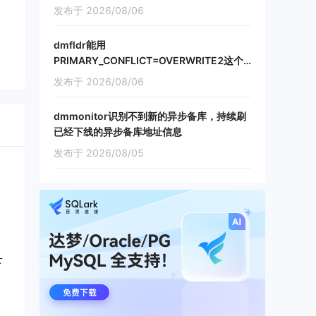
发布于 2026/08/06
dmfldr能用
PRIMARY_CONFLICT=OVERWRITE2这个
参数吗，如果不能的话dmfldr怎么处理增量
发布于 2026/08/06
主键冲突
dmmonitor识别不到新的异步备库，持续刷
已经下线的异步备库地址信息
发布于 2026/08/05
下