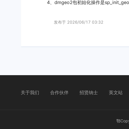
4、dmgeo2包初始化操作是sp_init_geo2
发布于
2026/06/17 03:32
关于我们
合作伙伴
招贤纳士
英文站
鄂Copy