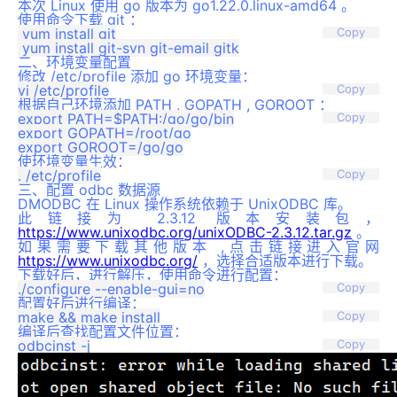
本次 Linux 使用 go 版本为 go1.22.0.linux-amd64 。
使用命令下载 git ：
 yum install git

Copy
二、环境变量配置
修改 /etc/profile 添加 go 环境变量：
Copy
根据自己环境添加 PATH , GOPATH , GOROOT ：
export PATH=$PATH:/go/go/bin

Copy
export GOPATH=/root/go

使环境变量生效：
Copy
三、配置 odbc 数据源
DMODBC 在 Linux 操作系统依赖于 UnixODBC 库。
此链接为 2.3.12 版本安装包，
https://www.unixodbc.org/unixODBC-2.3.12.tar.gz
。
如果需要下载其他版本 ,点击链接进入官网
https://www.unixodbc.org/
，选择合适版本进行下载。
下载好后，进行解压，使用命令进行配置：
Copy
配置好后进行编译：
Copy
编译后查找配置文件位置：
Copy