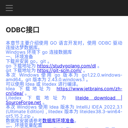
ODBC接口
本章节主要介绍使用 GO 语言开发时，使用 ODBC 驱动
连接达梦数据库。
Windows 环境下 go 连接数据库
一、环境准备
下载并安装 go，git 。
go 下载地址为
https://studygolang.com/dl
。
git 下载地址为
https://git-scm.com/
。
本次 Windows 使用 go 版本为 go1.22.0.windows-
amd64，git 版本为 2.43.0.windows.1 。
可以使用 Idea 或 litedex 进行编译。
Idea 下载地址为
https://www.jetbrains.com/zh-
cn/idea/
。
Litedex 下载地址为
liteide download |
SourceForge.net
。
本次 Windows 使用 Idea 版本为 IntelliJ IDEA 2022.3.1
(Ultimate Edition) , litedex 版本为 liteidex38.3-win64-
qt5.15.2.zip 。
数据库安装请参考
数据库环境准备
。
二、环境变量配置