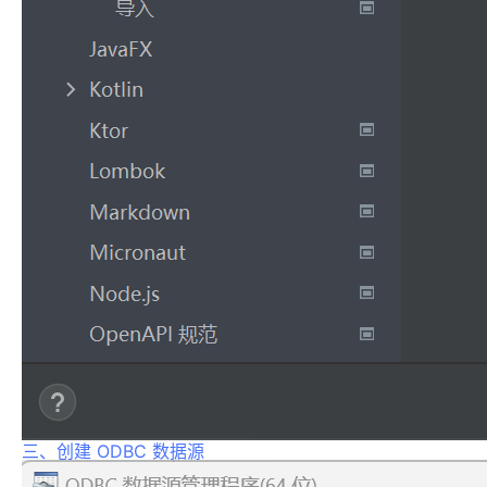
三、创建 ODBC 数据源