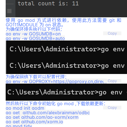
使用 go mod 方式进行依赖，使用此方法需要 git 和
GO111MODULE 为 on 状态。
为确保环境先执行以下代码：
go env -w GOSUMDB=on

Copy
为确保网络下载可以配置代理：
Copy
然后执行以下命令初始化 go mod ,下载依赖更新：
go mod init godm 

Copy
go get  github.com/alexbrainman/odbc

go get github.com/go-xorm/xorm

go get github.com/xorm.io
