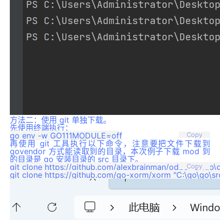
方法二：使用 git 单独下载。
先使用终端执行：
Copy
再使用 git 工具执行以下命令，注意要把文件下载到
govendor 方式能读取到的目录，本次例子下载 mod 到
的目录是 go 安装目录的 src 目录下。
git clone https://github.com/alexbrainman/odbc "C:\go\
Copy