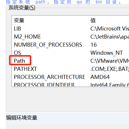
指定系统 path，指定到 go 的 bin 目录。