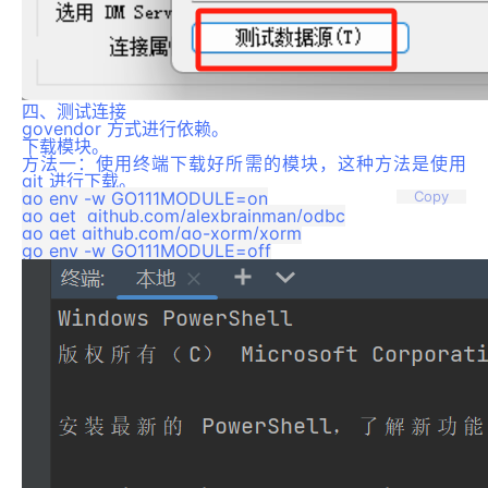
四、测试连接
govendor 方式进行依赖。
下载模块。
方法一：使用终端下载好所需的模块，这种方法是使用
git 进行下载。
go env -w GO111MODULE=on

Copy
go get  github.com/alexbrainman/odbc

go get github.com/go-xorm/xorm
