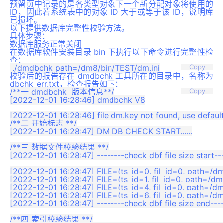
预留页中记录的是各类型对象下一个新分配对象将使用的
ID，因此若系统表中的对象 ID 大于或等于该 ID，说明库
已损坏。
以下提供数据库完整性校验方法。
具体步骤：
数据库服务正常关闭
在数据库软件安装目录 bin 下执行以下命令进行完整性检
查：
Copy
校验后的报告存在 dmdbchk 工具所在的目录中，名称为
dbchk_err.txt，检查报告如下：
/**一 dmdbchk  版本信息**/

Copy
[2022-12-01 16:28:46] dmdbchk V8

[2022-12-01 16:28:46] file dm.key not found, use default 
/**二 开始标志 **/

[2022-12-01 16:28:47] DM DB CHECK START......

/**三 数据文件校验结果 **/

[2022-12-01 16:28:47] --------check dbf file size start---
[2022-12-01 16:28:47] FILE=(ts_id=0, fil_id=0, path=/
[2022-12-01 16:28:47] FILE=(ts_id=1, fil_id=0, path=/d
[2022-12-01 16:28:47] FILE=(ts_id=4, fil_id=0, path=/d
[2022-12-01 16:28:47] FILE=(ts_id=6, fil_id=0, path=/
[2022-12-01 16:28:47] --------check dbf file size end-----
/**四 索引校验结果 **/
