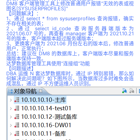
DM8 客户端管理工具上修改普通用户报错“无效的表或视
图名[SYSUSERPROFILES]"
【问题解决】
：
1、通过 select * from sysuserprofiles 查询报错，确实
不存在相关的表；
2、通过 select id_code 查询服务器端版本为
2021.06.07 号的，再查看 manager 客户端为 2021.10.21
号的版本，客户端版本超过服务端版本；
3、更换客户端为 2021.06 月份左右的版本后，修改普通
用户，正常执行；
总结：建议在 DM8 的数据库上，客户端版本尽量和服务
端版本保持一致。
达梦数据库管理工具使用“连接组”功能
【问题描述】
DBA 运维 N 套达梦数据库时，通过 IP 辨别易错，那么如
何解决此问题呢？如下图所示，当数据库过多时难免会造
成混乱，通过 IP 不方便运维人员识别。