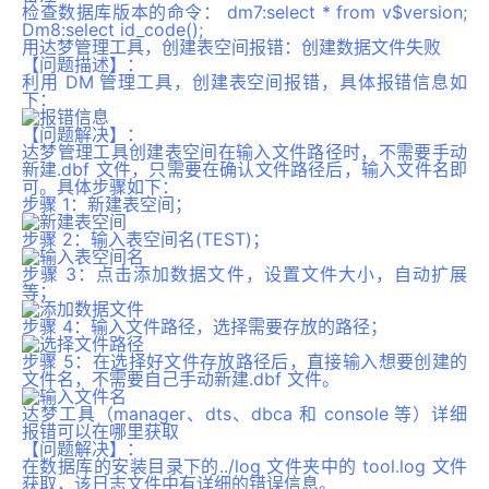
检查数据库版本的命令： dm7:select * from v$version;
Dm8:select id_code();
用达梦管理工具，创建表空间报错：创建数据文件失败
【问题描述】
：
利用 DM 管理工具，创建表空间报错，具体报错信息如
下：
【问题解决】
：
达梦管理工具创建表空间在输入文件路径时，不需要手动
新建.dbf 文件，只需要在确认文件路径后，输入文件名即
可。具体步骤如下：
步骤 1：新建表空间；
步骤 2：输入表空间名(TEST)；
步骤 3：点击添加数据文件，设置文件大小，自动扩展
等；
步骤 4：输入文件路径，选择需要存放的路径；
步骤 5：在选择好文件存放路径后，直接输入想要创建的
文件名，不需要自己手动新建.dbf 文件。
达梦工具（manager、dts、dbca 和 console 等）详细
报错可以在哪里获取
【问题解决】
：
在数据库的安装目录下的../log 文件夹中的 tool.log 文件
获取，该日志文件中有详细的错误信息。