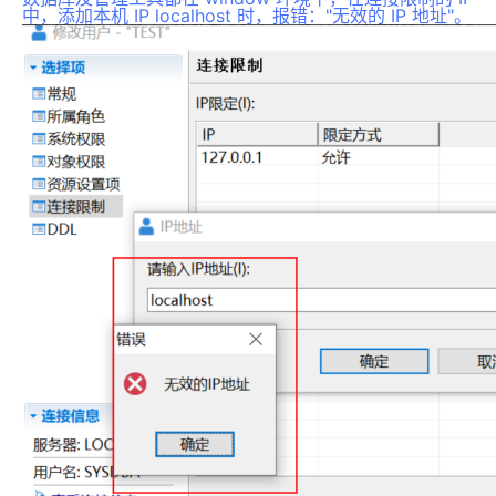
中，添加本机 IP localhost 时，报错："无效的 IP 地址"。