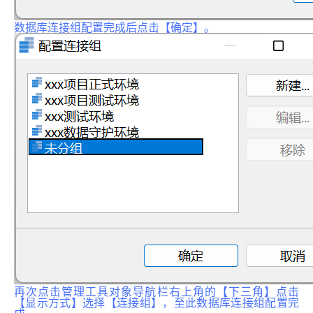
数据库连接组配置完成后点击【确定】。
再次点击管理工具对象导航栏右上角的【下三角】点击
【显示方式】选择【连接组】，至此数据库连接组配置完