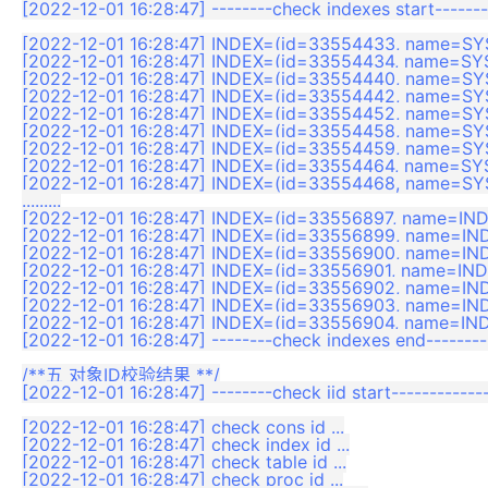
[2022-12-01 16:28:47] --------check indexes start--------
[2022-12-01 16:28:47] INDEX=(id=33554433, name=
[2022-12-01 16:28:47] INDEX=(id=33554434, name=S
[2022-12-01 16:28:47] INDEX=(id=33554440, name=S
[2022-12-01 16:28:47] INDEX=(id=33554442, name=
[2022-12-01 16:28:47] INDEX=(id=33554452, name=
[2022-12-01 16:28:47] INDEX=(id=33554458, name=S
[2022-12-01 16:28:47] INDEX=(id=33554459, name=
[2022-12-01 16:28:47] INDEX=(id=33554464, name=
[2022-12-01 16:28:47] INDEX=(id=33554468, name=S
.........

[2022-12-01 16:28:47] INDEX=(id=33556897, name=I
[2022-12-01 16:28:47] INDEX=(id=33556899, name=
[2022-12-01 16:28:47] INDEX=(id=33556900, name=
[2022-12-01 16:28:47] INDEX=(id=33556901, name=
[2022-12-01 16:28:47] INDEX=(id=33556902, name=
[2022-12-01 16:28:47] INDEX=(id=33556903, name=
[2022-12-01 16:28:47] INDEX=(id=33556904, name=
[2022-12-01 16:28:47] --------check indexes end---------
/**五 对象ID校验结果 **/

[2022-12-01 16:28:47] --------check iid start-------------
[2022-12-01 16:28:47] check cons id ...

[2022-12-01 16:28:47] check index id ...

[2022-12-01 16:28:47] check table id ...

[2022-12-01 16:28:47] check proc id ...
