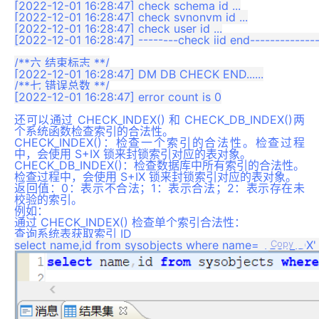
[2022-12-01 16:28:47] check schema id ...

[2022-12-01 16:28:47] check synonym id ...

[2022-12-01 16:28:47] check user id ...

[2022-12-01 16:28:47] --------check iid end---------------
/**六 结束标志 **/

[2022-12-01 16:28:47] DM DB CHECK END......

/**七 错误总数 **/

[2022-12-01 16:28:47] error count is 0

还可以通过 CHECK_INDEX() 和 CHECK_DB_INDEX()两
个系统函数检查索引的合法性。
CHECK_INDEX()：检查一个索引的合法性。检查过程
中，会使用 S+IX 锁来封锁索引对应的表对象。
CHECK_DB_INDEX()：检查数据库中所有索引的合法性。
检查过程中，会使用 S+IX 锁来封锁索引对应的表对象。
返回值：0：表示不合法；1：表示合法；2：表示存在未
校验的索引。
例如：
通过 CHECK_INDEX() 检查单个索引合法性：
查询系统表获取索引 ID
Copy