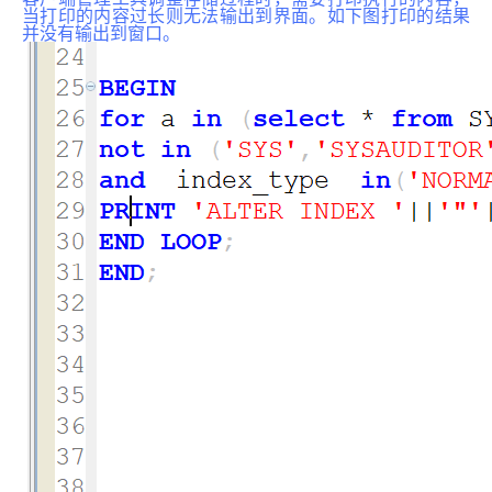
当打印的内容过长则无法输出到界面。如下图打印的结果
并没有输出到窗口。