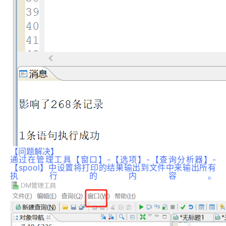
【问题解决】
通过在管理工具【窗口】-【选项】-【查询分析器】-
【spool】中设置将打印的结果输出到文件中来输出所有
执行的内容。