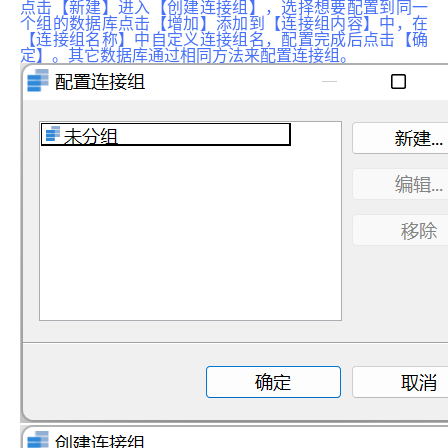
点击【新建】进入【创建连接组】，选择想要配置到同一
个组的数据库点击【增加】添加到【连接组内容】中，在
【连接组名称】中自定义连接组名，配置完成后点击【确
定】。其它数据库通过相同方法来配置连接组。