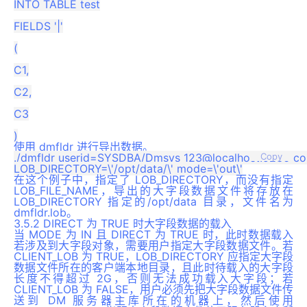
INTO TABLE test

FIELDS '|'

(

C1,

C2,

C3

使用 dmfldr 进行导出数据。
./dmfldr userid=SYSDBA/Dmsys_123@localhost:5236 contro
Copy
在这个例子中，指定了 LOB_DIRECTORY，而没有指定
LOB_FILE_NAME，导出的大字段数据文件将存放在
LOB_DIRECTORY 指定的/opt/data 目录，文件名为
dmfldr.lob。
3.5.2 DIRECT 为 TRUE 时大字段数据的载入
当 MODE 为 IN 且 DIRECT 为 TRUE 时，此时数据载入
若涉及到大字段对象，需要用户指定大字段数据文件。若
CLIENT_LOB 为 TRUE，LOB_DIRECTORY 应指定大字段
数据文件所在的客户端本地目录，且此时待载入的大字段
长度不得超过 2G，否则无法成功载入大字段；若
CLIENT_LOB 为 FALSE，用户必须先把大字段数据文件传
送到 DM 服务器主库所在的机器上，然后使用