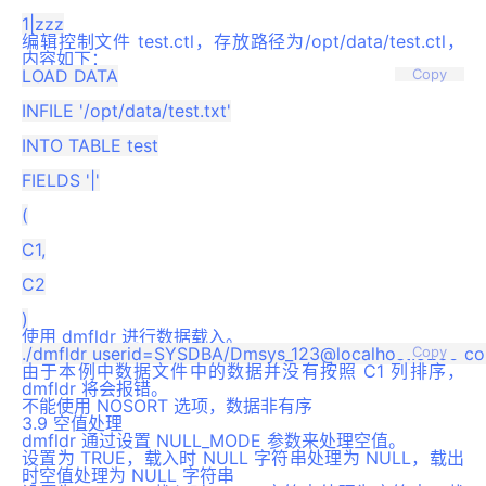
编辑控制文件 test.ctl，存放路径为/opt/data/test.ctl，
内容如下：
LOAD DATA

Copy
INFILE '/opt/data/test.txt'

INTO TABLE test

FIELDS '|'

(

C1,

C2

使用 dmfldr 进行数据载入。
Copy
由于本例中数据文件中的数据并没有按照 C1 列排序，
dmfldr 将会报错。
不能使用 NOSORT 选项，数据非有序
3.9 空值处理
dmfldr 通过设置 NULL_MODE 参数来处理空值。
设置为 TRUE，载入时 NULL 字符串处理为 NULL，载出
时空值处理为 NULL 字符串