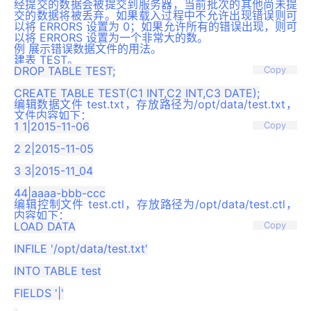
经提交的数据会被提交到服务器，当前批次的其他尚未提
交的数据将被丢弃。如果载入过程中不允许出现错误则可
以将 ERRORS 设置为 0；如果允许所有的错误出现，则可
以将 ERRORS 设置为一个非常大的数。
例 展示错误数据文件的用法。
建表 TEST。
DROP TABLE TEST;

Copy
编辑数据文件 test.txt，存放路径为/opt/data/test.txt，
文件内容如下：
1 1|2015-11-06

Copy
2 2|2015-11-05

3 3|2015-11_04

编辑控制文件 test.ctl，存放路径为/opt/data/test.ctl，
内容如下：
LOAD DATA

Copy
INFILE '/opt/data/test.txt'

INTO TABLE test

FIELDS '|'
