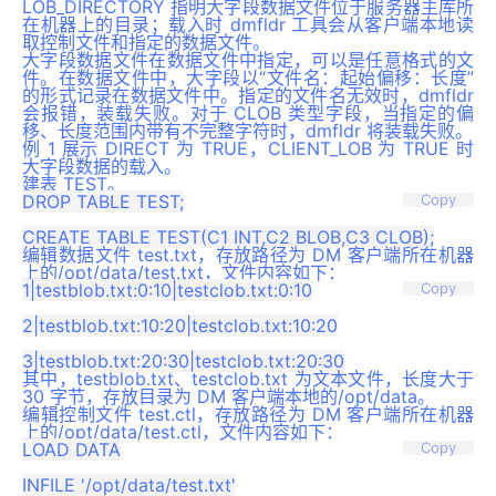
LOB_DIRECTORY 指明大字段数据文件位于服务器主库所
在机器上的目录；载入时 dmfldr 工具会从客户端本地读
取控制文件和指定的数据文件。
大字段数据文件在数据文件中指定，可以是任意格式的文
件。在数据文件中，大字段以“文件名：起始偏移：长度”
的形式记录在数据文件中。指定的文件名无效时，dmfldr
会报错，装载失败。对于 CLOB 类型字段，当指定的偏
移、长度范围内带有不完整字符时，dmfldr 将装载失败。
例 1 展示 DIRECT 为 TRUE，CLIENT_LOB 为 TRUE 时
大字段数据的载入。
建表 TEST。
DROP TABLE TEST;

Copy
编辑数据文件 test.txt，存放路径为 DM 客户端所在机器
上的/opt/data/test.txt，文件内容如下：
1|testblob.txt:0:10|testclob.txt:0:10

Copy
2|testblob.txt:10:20|testclob.txt:10:20

其中，testblob.txt、testclob.txt 为文本文件，长度大于
30 字节，存放目录为 DM 客户端本地的/opt/data。
编辑控制文件 test.ctl，存放路径为 DM 客户端所在机器
上的/opt/data/test.ctl，文件内容如下：
LOAD DATA

Copy
INFILE '/opt/data/test.txt'
