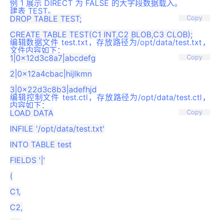
例 1 展示 DIRECT 为 FALSE 的大字段数据载入。
建表 TEST。
DROP TABLE TEST;

Copy
编辑数据文件 test.txt，存放路径为/opt/data/test.txt，
文件内容如下：
1|0x12d3c8a7|abcdefg

Copy
2|0x12a4cbac|hijlkmn

编辑控制文件 test.ctl，存放路径为/opt/data/test.ctl，
内容如下：
LOAD DATA

Copy
INFILE '/opt/data/test.txt'

INTO TABLE test

FIELDS '|'

(

C1,

C2,
