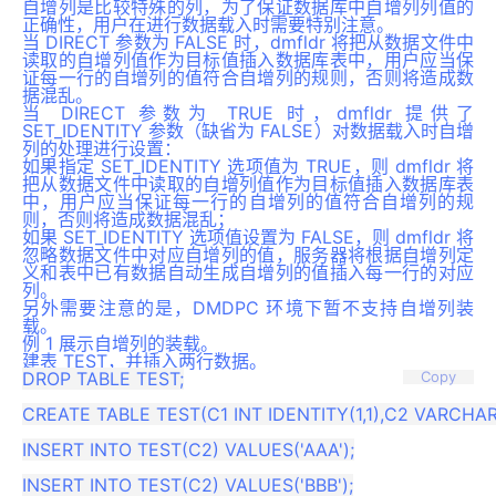
自增列是比较特殊的列，为了保证数据库中自增列列值的
正确性，用户在进行数据载入时需要特别注意。
当 DIRECT 参数为 FALSE 时，dmfldr 将把从数据文件中
读取的自增列值作为目标值插入数据库表中，用户应当保
证每一行的自增列的值符合自增列的规则，否则将造成数
据混乱。
当 DIRECT 参数为 TRUE 时，dmfldr 提供了
SET_IDENTITY 参数（缺省为 FALSE）对数据载入时自增
列的处理进行设置：
如果指定 SET_IDENTITY 选项值为 TRUE，则 dmfldr 将
把从数据文件中读取的自增列值作为目标值插入数据库表
中，用户应当保证每一行的自增列的值符合自增列的规
则，否则将造成数据混乱；
如果 SET_IDENTITY 选项值设置为 FALSE，则 dmfldr 将
忽略数据文件中对应自增列的值，服务器将根据自增列定
义和表中已有数据自动生成自增列的值插入每一行的对应
列。
另外需要注意的是，DMDPC 环境下暂不支持自增列装
载。
例 1 展示自增列的装载。
建表 TEST，并插入两行数据。
DROP TABLE TEST;

Copy
CREATE TABLE TEST(C1 INT IDENTITY(1,1),C2 VARCHAR)
INSERT INTO TEST(C2) VALUES('AAA');

INSERT INTO TEST(C2) VALUES('BBB');
