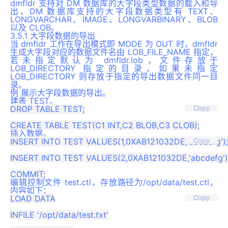
dmfldr 支持对 DM 数据库的大字段类型数据的载入和导
出，DM 数据库支持的大字段数据类型有 TEXT、
LONGVARCHAR、IMAGE、LONGVARBINARY、BLOB
以及 CLOB。
3.5.1 大字段数据的导出
当 dmfldr 工作在导出模式即 MODE 为 OUT 时，dmfldr
生成大字段对应的数据文件名由 LOB_FILE_NAME 指定，
若未指定默认为 dmfldr.lob，文件存放于
LOB_DIRECTORY 指定的目录，如果未指定
LOB_DIRECTORY 则存放于指定的导出数据文件同一目
录。
例 展示大字段数据的导出。
建表 TEST。
DROP TABLE TEST;

Copy
插入数据。
INSERT INTO TEST VALUES(1,0XAB121032DE,'abcdefg');

Copy
INSERT INTO TEST VALUES(2,0XAB121032DE,'abcdefg');
编辑控制文件 test.ctl，存放路径为/opt/data/test.ctl，
内容如下：
LOAD DATA

Copy
INFILE '/opt/data/test.txt'
