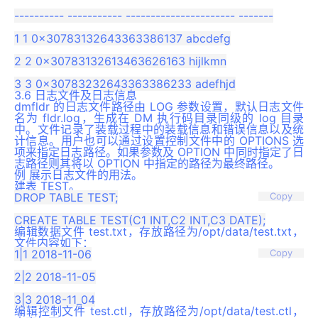
---------- ----------- ---------------------- -------

1 1 0x30783132643363386137 abcdefg

2 2 0x30783132613463626163 hijlkmn

3.6 日志文件及日志信息
dmfldr 的日志文件路径由 LOG 参数设置，默认日志文件
名为 fldr.log，生成在 DM 执行码目录同级的 log 目录
中。文件记录了装载过程中的装载信息和错误信息以及统
计信息。用户也可以通过设置控制文件中的 OPTIONS 选
项来指定日志路径。如果参数及 OPTION 中同时指定了日
志路径则其将以 OPTION 中指定的路径为最终路径。
例 展示日志文件的用法。
建表 TEST。
DROP TABLE TEST;

Copy
编辑数据文件 test.txt，存放路径为/opt/data/test.txt，
文件内容如下：
1|1 2018-11-06

Copy
2|2 2018-11-05

编辑控制文件 test.ctl，存放路径为/opt/data/test.ctl，