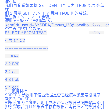
适的值。
我们再看看如果将 SET_IDENTITY 置为 TRUE 结果会怎
样。
例 2 展示 SET_IDENTITY 置为 TRUE 时的装载。
重复例 1 的 1、2、3 步骤。
使用 dmfldr 进行数据载入。
Copy
查看表 TEST 的数据。
SELECT * FROM TEST;

Copy
行号 C1 C2

---------- ----------- ---

1 1 AAA

2 2 BBB

3 2 aaa

4 3 bbb

3.8 数据排序
SORTED 参数用来设置数据是否已经按照聚集索引排序，
缺省为 FALSE。
如果设置为 TRUE，则用户必须保证数据已按照聚集索引
排序完成，并且如果表中存在数据，需要插入的数据索引