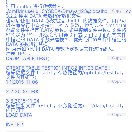
使用 dmfldr 进行数据载入。
Copy
3.2.2 使用 DATA 参数指定数据文件
也可以使用 DATA 参数指定 dmfldr 的数据文件。用户可
以在命令行中直接指定 DATA 参数，也可以在 dmfldr.ini
配置文件中指定 DATA 参数。如果控制文件中数据文件路
径指定为‘**’*，那么会使用命令行或 dmfldr.ini 配置文件
中指定的 DATA 参数来替换‘*’，优先使用命令行中指定的
DATA 参数进行替换。
例 展示如何使用 DATA 参数指定数据文件进行载入。
建表 TEST。
DROP TABLE TEST;

Copy
编辑数据文件 test.txt，存放路径为/opt/data/test.txt，
文件内容如下：
1 1|2015-11-06

Copy
2 2|2015-11-05

编辑控制文件 test.ctl，存放路径为/opt/data/test.ctl，
内容如下：
LOAD DATA

Copy
INFILE *
