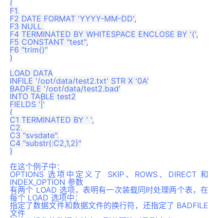
(

F1,

F2 DATE FORMAT 'YYYY-MM-DD',

F3 NULL,

F4 TERMINATED BY WHITESPACE ENCLOSE BY '(',

F5 CONSTANT "test",

F6 "trim()"

)

LOAD DATA

INFILE '/opt/data/test2.txt' STR X '0A'

BADFILE '/opt/data/test2.bad'

INTO TABLE test2

FIELDS '|'

(

C1 TERMINATED BY ' ',

C2,

C3 "sysdate",

C4 "substr(:C2,1,2)"

)

在这个例子中：
OPTIONS 选项中定义了 SKIP、ROWS、DIRECT 和
INDEX_OPTION 参数
有两个 LOAD 选项，表明有一次装载同时处理两个表，在
每个 LOAD 选项中：
指定了数据文件和数据文件的换行符，还指定了 BADFILE
文件