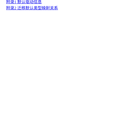
附录1 默认驱动信息
附录2 迁移默认类型映射关系