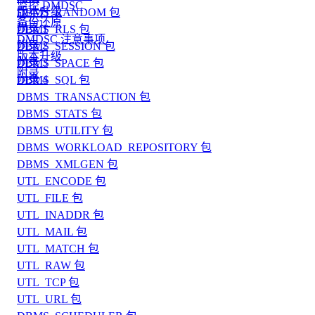
监控 DMDSC
版本升级
DBMS_RANDOM 包
备份还原
附录 1
DBMS_RLS 包
DMDSC 注意事项
附录 2
DBMS_SESSION 包
版本升级
附录 3
DBMS_SPACE 包
附录
附录 4
DBMS_SQL 包
DBMS_TRANSACTION 包
DBMS_STATS 包
DBMS_UTILITY 包
DBMS_WORKLOAD_REPOSITORY 包
DBMS_XMLGEN 包
UTL_ENCODE 包
UTL_FILE 包
UTL_INADDR 包
UTL_MAIL 包
UTL_MATCH 包
UTL_RAW 包
UTL_TCP 包
UTL_URL 包