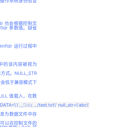
于操作系统身份验证
dr 也会根据控制文
dr 参数值。缺省
mfldr 运行过程中
据中的该内容被视为
式。NULL_STR
先级会低于兼容模式下
NULL 值载入，在数
Copy
信息为数据文件中存
也可以在控制文件的