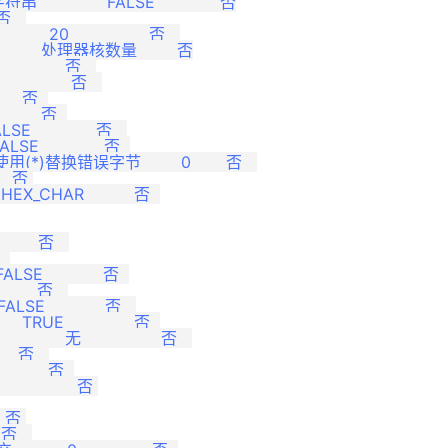
    FALSE             否

   

0                否   

     处理器核数量        否

         否   

          否   

    否  

      否  

            否   

             否  

换错误字节        0       否   

  否 

X_CHAR          否  

      否   

 

SE            否  

      否   

E            否   

RUE              否  

无                否   

   否   

       否  

          否 

  否 

 否   
