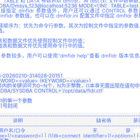
、TABLE 和 DATA 参数启动 dmfldr。将 test.txt 文件中数据载
指定 dmfldr 参数值外，用户还可以通过 CONTROL 
mfldr 参数值，也可以在 dmfldr.ini 配置文件中指定 dmfldr 
选择顺序为：优先为命令行参数，其次为控制文件中指定的参数值，最后为
值。
表和数据文件优先使用控制文件中的值；
载表和数据文件优先使用命令行中的值。
，参数较多，用户可以使用“dmfldr help”查看 dmfldr 版
5-20260210-314028-20151

YWORD=<value> {KEYWORD=<value>}

}表示大括号内的关键词可为0~N个，N为正整数，{}本身无需出现在语句中

BA/SYSDBA CONTROL='/opt/data/fldr.ctl'

中的第一个参数

号封闭

----------------------------------------------------------------
明                                               缺省值           
----------------------------------------------------------------
用户名/口令                                           无                  是  

ame>[/<password>] | /}[@<connect_identifier>][<option>] [