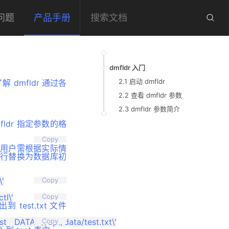
问题
产品手册
dmfldr 入门
2.1 启动 dmfldr
 dmfldr 通过各
2.2 查看 dmfldr 参数
2.3 dmfldr 参数简介
ldr 指定参数的格
Copy
参数用户需根据实际情
自行替换为数据库初
Copy
Copy
到 test.txt 文件
Copy