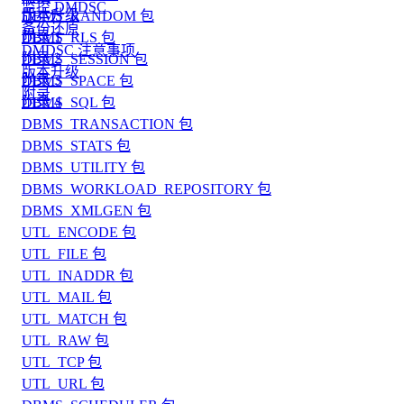
监控 DMDSC
版本升级
DBMS_RANDOM 包
备份还原
附录 1
DBMS_RLS 包
DMDSC 注意事项
附录 2
DBMS_SESSION 包
版本升级
附录 3
DBMS_SPACE 包
附录
附录 4
DBMS_SQL 包
DBMS_TRANSACTION 包
DBMS_STATS 包
DBMS_UTILITY 包
DBMS_WORKLOAD_REPOSITORY 包
DBMS_XMLGEN 包
UTL_ENCODE 包
UTL_FILE 包
UTL_INADDR 包
UTL_MAIL 包
UTL_MATCH 包
UTL_RAW 包
UTL_TCP 包
UTL_URL 包