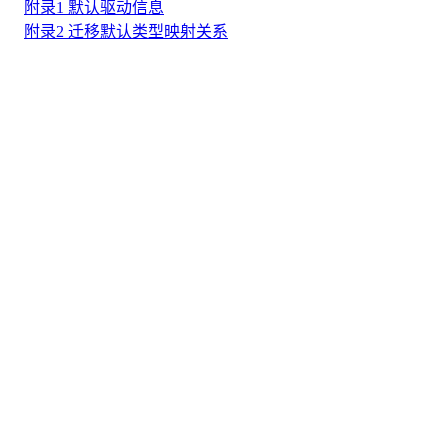
附录1 默认驱动信息
附录2 迁移默认类型映射关系