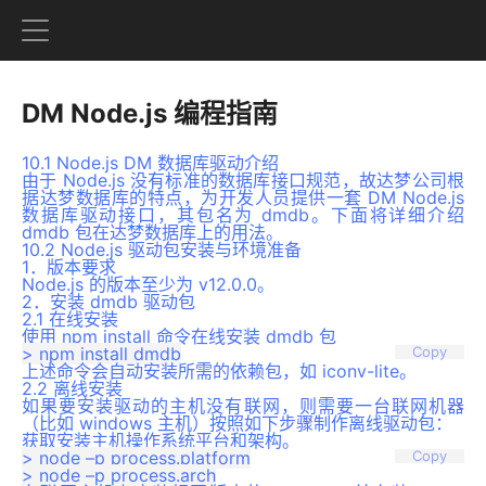
DM Node.js 编程指南
10.1 Node.js DM 数据库驱动介绍
由于 Node.js 没有标准的数据库接口规范，故达梦公司根
据达梦数据库的特点，为开发人员提供一套 DM Node.js
数据库驱动接口，其包名为 dmdb。下面将详细介绍
dmdb 包在达梦数据库上的用法。
10.2 Node.js 驱动包安装与环境准备
1．版本要求
Node.js 的版本至少为 v12.0.0。
2．安装 dmdb 驱动包
2.1 在线安装
使用 npm install 命令在线安装 dmdb 包
Copy
上述命令会自动安装所需的依赖包，如 iconv-lite。
2.2 离线安装
如果要安装驱动的主机没有联网，则需要一台联网机器
（比如 windows 主机）按照如下步骤制作离线驱动包：
获取安装主机操作系统平台和架构。
> node –p process.platform

Copy