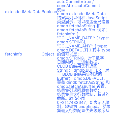
autoCommit=true /
connAttrs.autoCommit
覆盖
extendedMetaData
Boolean
dmdb.extendedMetaData
结果集列以何种 JavaScript
类型展示，可以覆盖全局设置
dmdb.fetchAsString 和
dmdb.fetchAsBuffer. 例如：
fetchInfo: {
"COL_NAME_DATE": { type:
dmdb.STRING},
"COL_NAME_ANY": { type:
dmdb.DEFAULT} } 其中 type
fetchInfo
Object
的值可以是：
dmdb.STRING，对于数字，
日期时间，二进制数据，
CLOB 的结果集列返回
String； dmdb.BUFFER，对
于 BLOB 的结果集列返回
Buffer； dmdb.DEFAULT，
覆盖 dmdb.fetchAsString 和
dmdb.fetchAsBuffer 设置，
结果集列返回原始数据；
结果集最大行数限制，超过的
截断。取值范围
0~2147483647。0 表示无限
制，缺省为 undefined。 结果
集最大行数配置优先级顺序从