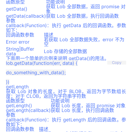
函数原型
功能说明
获取 Lob 全部数据，返回 promise 对
getData()
象
getData(callback)
获取 Lob 全部数据，执行回调函数
参数
callback(Function)：执行 getData 后的回调函数。参数
如下：
回调函数参数
描述
若获取 Lob 全部数据失败，error 不为
Error error
空
String|Buffer
Lob 存储的全部数据
data
下面用一个简单的示例来说明 getData()的用法。
lob.getData(function(err, data) {

Copy
do_something_with_data();

getLength
获取 Lob 对象的长度，对于 BLOB，返回为字节数组长
度；对于 CLOB，返回为字符串字符数
函数原型
功能说明
getLength()
获取 Lob 长度，返回 promise 对象
getLength(callback)
获取 Lob 长度，执行回调函数
参数
callback(Function)：执行 getLength 后的回调函数。参
数如下：
回调函数参数
描述