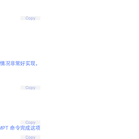
Copy
种情况非常好实现，
Copy
Copy
PT 命令完成这项
Copy