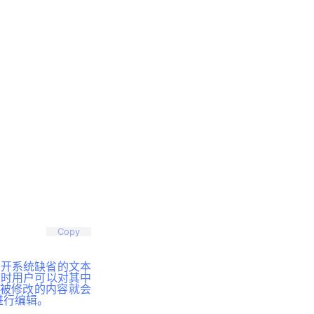
Copy
动打开系统缺省的文本
，这时用户可以对其中
，被修改的内容就会
 进行编辑。