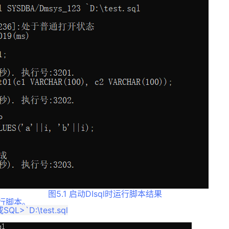
图5.1 启动DIsql时运行脚本结果
，运行脚本。