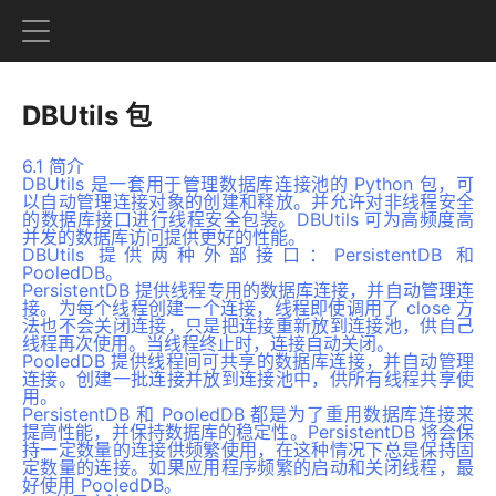
DBUtils 包
6.1 简介
DBUtils 是一套用于管理数据库连接池的 Python 包，可
以自动管理连接对象的创建和释放。并允许对非线程安全
的数据库接口进行线程安全包装。DBUtils 可为高频度高
并发的数据库访问提供更好的性能。
DBUtils 提供两种外部接口：PersistentDB 和
PooledDB。
PersistentDB 提供线程专用的数据库连接，并自动管理连
接。为每个线程创建一个连接，线程即使调用了 close 方
法也不会关闭连接，只是把连接重新放到连接池，供自己
线程再次使用。当线程终止时，连接自动关闭。
PooledDB 提供线程间可共享的数据库连接，并自动管理
连接。创建一批连接并放到连接池中，供所有线程共享使
用。
PersistentDB 和 PooledDB 都是为了重用数据库连接来
提高性能，并保持数据库的稳定性。PersistentDB 将会保
持一定数量的连接供频繁使用，在这种情况下总是保持固
定数量的连接。如果应用程序频繁的启动和关闭线程，最
好使用 PooledDB。