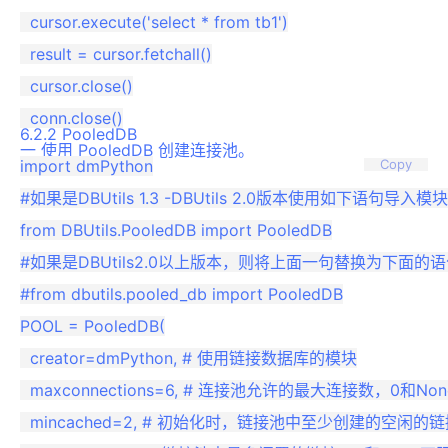
  cursor.execute('select * from tb1')

  result = cursor.fetchall()

  cursor.close()

6.2.2 PooledDB
一 使用 PooledDB 创建连接池。
import dmPython

Copy
#如果是DBUtils 1.3 -DBUtils 2.0版本使用如下语句导入模块

from DBUtils.PooledDB import PooledDB

#如果是DBUtils2.0以上版本，则将上面一句替换为下面的语
#from dbutils.pooled_db import PooledDB

POOL = PooledDB(

  creator=dmPython, # 使用链接数据库的模块

  maxconnections=6, # 连接池允许的最大连接数，0和N
  mincached=2, # 初始化时，链接池中至少创建的空闲的