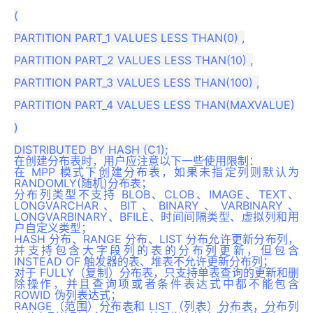
(

PARTITION PART_1 VALUES LESS THAN(0) ,

PARTITION PART_2 VALUES LESS THAN(10) ,

PARTITION PART_3 VALUES LESS THAN(100) ,

PARTITION PART_4 VALUES LESS THAN(MAXVALUE)

)

在创建分布表时，用户应注意以下一些使用限制：
在 MPP 模式下创建分布表，如果未指定列则默认为
RANDOMLY(随机)分布表；
分布列类型不支持 BLOB、CLOB、IMAGE、TEXT、
LONGVARCHAR、BIT、BINARY、VARBINARY、
LONGVARBINARY、BFILE、时间间隔类型、虚拟列和用
户自定义类型；
HASH 分布、RANGE 分布、LIST 分布允许更新分布列，
并支持包含大字段列的表的分布列更新，但包含
INSTEAD OF 触发器的表、堆表不允许更新分布列；
对于 FULLY（复制）分布表，只支持单表查询的更新和删
除操作，并且查询项或者条件表达式中都不能包含
ROWID 伪列表达式；
RANGE（范围）分布表和 LIST（列表）分布表，分布列