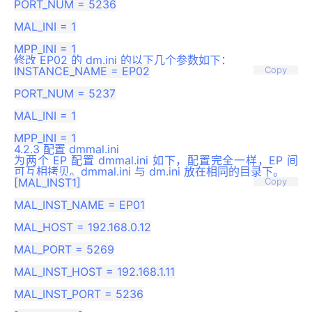
PORT_NUM = 5236

MAL_INI = 1

修改 EP02 的 dm.ini 的以下几个参数如下：
INSTANCE_NAME = EP02

Copy
PORT_NUM = 5237

MAL_INI = 1

4.2.3 配置 dmmal.ini
为两个 EP 配置 dmmal.ini 如下，配置完全一样，EP 间
可互相拷贝。dmmal.ini 与 dm.ini 放在相同的目录下。
[MAL_INST1]

Copy
MAL_INST_NAME = EP01

MAL_HOST = 192.168.0.12

MAL_PORT = 5269

MAL_INST_HOST = 192.168.1.11

MAL_INST_PORT = 5236
