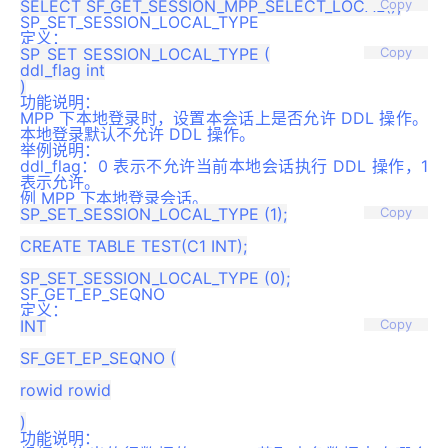
Copy
SP_SET_SESSION_LOCAL_TYPE
定义：
SP_SET_SESSION_LOCAL_TYPE (

Copy
ddl_flag int

功能说明：
MPP 下本地登录时，设置本会话上是否允许 DDL 操作。
本地登录默认不允许 DDL 操作。
举例说明：
ddl_flag：0 表示不允许当前本地会话执行 DDL 操作，1
表示允许。
例 MPP 下本地登录会话。
SP_SET_SESSION_LOCAL_TYPE (1);

Copy
CREATE TABLE TEST(C1 INT);

SF_GET_EP_SEQNO
定义：
INT

Copy
SF_GET_EP_SEQNO (

rowid rowid

功能说明：