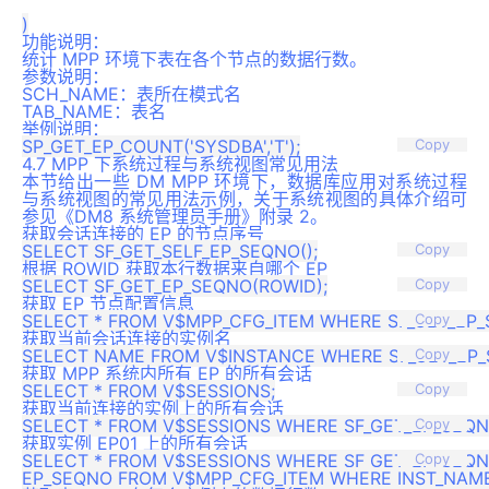
功能说明：
统计 MPP 环境下表在各个节点的数据行数。
参数说明：
SCH_NAME：表所在模式名
TAB_NAME：表名
举例说明：
Copy
4.7 MPP 下系统过程与系统视图常见用法
本节给出一些 DM MPP 环境下，数据库应用对系统过程
与系统视图的常见用法示例，关于系统视图的具体介绍可
参见《DM8 系统管理员手册》附录 2。
获取会话连接的 EP 的节点序号
Copy
根据 ROWID 获取本行数据来自哪个 EP
Copy
获取 EP 节点配置信息
Copy
获取当前会话连接的实例名
Copy
获取 MPP 系统内所有 EP 的所有会话
Copy
获取当前连接的实例上的所有会话
Copy
获取实例 EP01 上的所有会话
SELECT * FROM V$SESSIONS WHERE SF_GET_EP_SEQNO
Copy