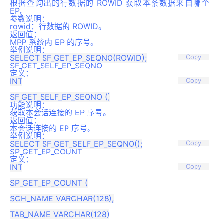
根据查询出的行数据的 ROWID 获取本条数据来自哪个
EP。
参数说明：
rowid：行数据的 ROWID。
返回值：
MPP 系统内 EP 的序号。
举例说明：
Copy
SF_GET_SELF_EP_SEQNO
定义：
INT

Copy
功能说明：
获取本会话连接的 EP 序号。
返回值：
本会话连接的 EP 序号。
举例说明：
Copy
SP_GET_EP_COUNT
定义：
INT

Copy
SP_GET_EP_COUNT (

SCH_NAME VARCHAR(128),

TAB_NAME VARCHAR(128)
