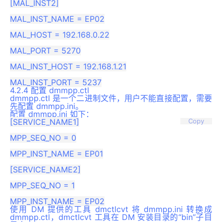
[MAL_INST2]

MAL_INST_NAME = EP02

MAL_HOST = 192.168.0.22

MAL_PORT = 5270

MAL_INST_HOST = 192.168.1.21

4.2.4 配置 dmmpp.ctl
dmmpp.ctl 是一个二进制文件，用户不能直接配置，需要
先配置 dmmpp.ini。
配置 dmmpp.ini 如下：
[SERVICE_NAME1]

Copy
MPP_SEQ_NO = 0

MPP_INST_NAME = EP01

[SERVICE_NAME2]

MPP_SEQ_NO = 1

使用 DM 提供的工具 dmctlcvt 将 dmmpp.ini 转换成
dmmpp.ctl，dmctlcvt 工具在 DM 安装目录的“bin”子目