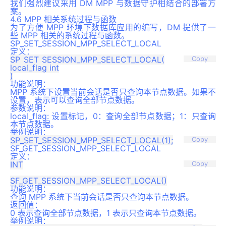
我们强烈建议采用 DM MPP 与数据守护相结合的部署方
案。
4.6 MPP 相关系统过程与函数
为了方便 MPP 环境下数据库应用的编写，DM 提供了一
些 MPP 相关的系统过程与函数。
SP_SET_SESSION_MPP_SELECT_LOCAL
定义：
SP_SET_SESSION_MPP_SELECT_LOCAL(

Copy
local_flag int

功能说明：
MPP 系统下设置当前会话是否只查询本节点数据。如果不
设置，表示可以查询全部节点数据。
参数说明：
local_flag: 设置标记，0：查询全部节点数据；1：只查询
本节点数据。
举例说明：
Copy
SF_GET_SESSION_MPP_SELECT_LOCAL
定义：
INT

Copy
功能说明：
查询 MPP 系统下当前会话是否只查询本节点数据。
返回值：
0 表示查询全部节点数据，1 表示只查询本节点数据。
举例说明：