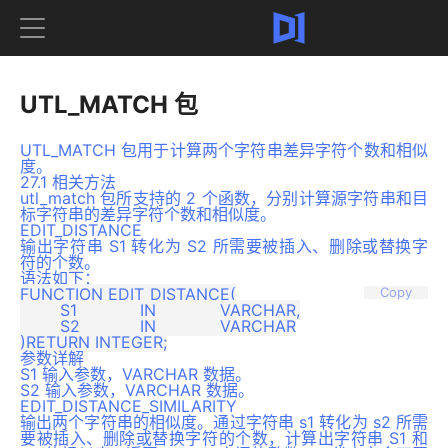
UTL_MATCH 包
UTL_MATCH 包用于计算两个字符串差异字符个数和相似
度。
27.1 相关方法
utl_match 包所支持的 2 个函数，分别计算源字符串和目
标字符串的差异字符个数和相似度。
EDIT_DISTANCE
输出字符串 S1 转化为 S2 所需要被插入、删除或替换字
符的个数。
语法如下：
FUNCTION EDIT_DISTANCE(

Copy
	S1		IN		VARCHAR,

	S2		IN 		VARCHAR

参数详解
S1 输入参数，VARCHAR 数据。
S2 输入参数，VARCHAR 数据。
EDIT_DISTANCE_SIMILARITY
输出两个字符串的相似度。通过字符串 s1 转化为 s2 所需
要被插入、删除或替换字符的个数，计算出字符串 S1 和