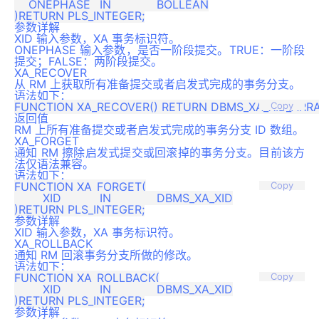
    ONEPHASE 	IN 		BOLLEAN

参数详解
XID 输入参数，XA 事务标识符。
ONEPHASE 输入参数，是否一阶段提交。TRUE：一阶段
提交；FALSE：两阶段提交。
XA_RECOVER
从 RM 上获取所有准备提交或者启发式完成的事务分支。
语法如下：
Copy
返回值
RM 上所有准备提交或者启发式完成的事务分支 ID 数组。
XA_FORGET
通知 RM 擦除启发式提交或回滚掉的事务分支。目前该方
法仅语法兼容。
语法如下：
FUNCTION XA_FORGET(

Copy
	XID    	IN 		DBMS_XA_XID

参数详解
XID 输入参数，XA 事务标识符。
XA_ROLLBACK
通知 RM 回滚事务分支所做的修改。
语法如下：
FUNCTION XA_ROLLBACK(

Copy
	XID    	IN 		DBMS_XA_XID

参数详解