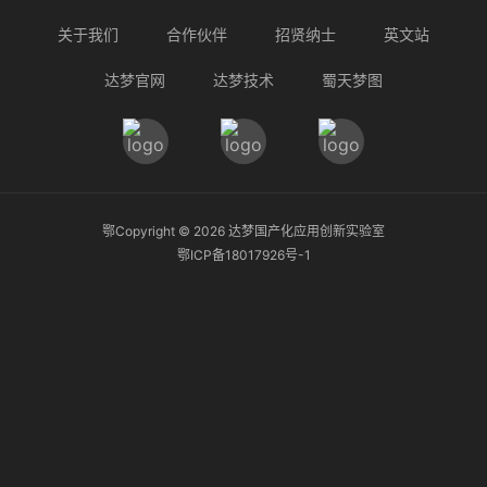
关于我们
合作伙伴
招贤纳士
英文站
达梦官网
达梦技术
蜀天梦图
鄂Copyright ©
2026
达梦国产化应用创新实验室
鄂ICP备18017926号-1