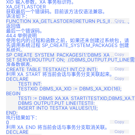
XID 输入参数，XA 事务标识符。
XA_GETLASTOER
获取最后一个错误码。目前该方法仅语法兼容。
语法如下：
Copy
返回值
最后一个错误码。
44.4 举例说明
使用包内的过程和函数之前，如果还未创建过系统包，请
先调用系统过程 SP_CREATE_SYSTEM_PACKAGES 创建
系统包。
SP_CREATE_SYSTEM_PACKAGES(1,'DBMS_XA');

Copy
准备数据表。
Copy
利用 XA_START 将当前会话与事务分支关联起来。
DECLARE

Copy
	TESTI INT;

	TESTXID DBMS_XA_XID := DBMS_XA_XID(16);

BEGIN

	TESTI := DBMS_XA.XA_START(TESTXID,DBMS_XA.TMNOFLAGS);

	DBMS_OUTPUT.PUT_LINE(TESTI);

	INSERT INTO TESTXA VALUES(1,1);

执行结果如下：
Copy
利用 XA_END 将当前会话与事务分支取消关联。
DECLARE

Copy