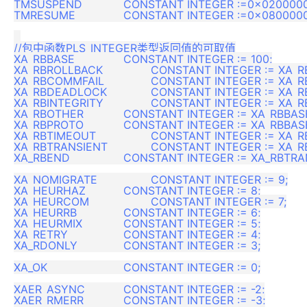
TMSUSPEND           	CONSTANT INTEGER :=0x02000000;

TMRESUME            	CONSTANT INTEGER :=0x08000000;

//包中函数PLS_INTEGER类型返回值的可取值

XA_RBBASE           	CONSTANT INTEGER := 100;

XA_RBROLLBACK       	CONSTANT INTEGER := XA_RBBASE;

XA_RBCOMMFAIL       	CONSTANT INTEGER := XA_RBBASE+1;

XA_RBDEADLOCK       	CONSTANT INTEGER := XA_RBBASE+2;

XA_RBINTEGRITY      	CONSTANT INTEGER := XA_RBBASE+3;

XA_RBOTHER          	CONSTANT INTEGER := XA_RBBASE+4;

XA_RBPROTO          	CONSTANT INTEGER := XA_RBBASE+5;

XA_RBTIMEOUT        	CONSTANT INTEGER := XA_RBBASE+6;

XA_RBTRANSIENT      	CONSTANT INTEGER := XA_RBBASE+7;

XA_RBEND            	CONSTANT INTEGER := XA_RBTRANSIENT;

XA_NOMIGRATE        	CONSTANT INTEGER := 9;

XA_HEURHAZ          	CONSTANT INTEGER := 8;

XA_HEURCOM          	CONSTANT INTEGER := 7;

XA_HEURRB           	CONSTANT INTEGER := 6;

XA_HEURMIX          	CONSTANT INTEGER := 5;

XA_RETRY            	CONSTANT INTEGER := 4;

XA_RDONLY           	CONSTANT INTEGER := 3;

XA_OK               	CONSTANT INTEGER := 0;

XAER_ASYNC          	CONSTANT INTEGER := -2;

XAER_RMERR          	CONSTANT INTEGER := -3;
