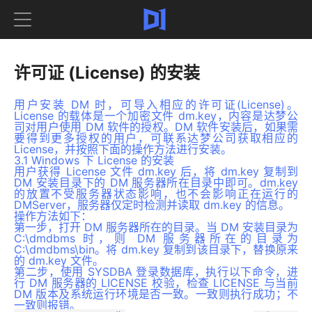
许可证 (License) 的安装
用户安装 DM 时，可导入相应的许可证(License)。
License 的载体是一个加密文件 dm.key，内容是达梦公
司对用户使用 DM 软件的授权。DM 软件安装后，如果需
要得到更多授权的用户，可联系达梦公司获取相应的
License，并按照下面的操作方法进行安装。
3.1 Windows 下 License 的安装
用户获得 License 文件 dm.key 后，将 dm.key 复制到
DM 安装目录下的 DM 服务器所在目录中即可。dm.key
的放置不受服务器状态影响，也不会影响正在运行的
DMServer，服务器仅定时检测并读取 dm.key 的信息。
操作方法如下
：
第一步，打开 DM 服务器所在的目录。当 DM 安装目录为
C:\dmdbms 时，则 DM 服务器所在的目录为
C:\dmdbms\bin。将 dm.key 复制到该目录下，替换原来
的 dm.key 文件。
第二步，使用 SYSDBA 登录数据库，执行以下命令，进
行 DM 服务器的 LICENSE 校验，检查 LICENSE 与当前
DM 版本及系统运行环境是否一致。一致则执行成功；不
一致则报错。