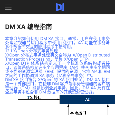
DM XA 编程指南
本章介绍如何使用 DM XA 接口。通常，用户在使用事务
处理监视器的应用程序中使用此接口。XA 功能在事务与
多个数据库交互的应用程序中最有用。
12.1 X/Open 分布式事务处理
X/Open 分布式事务处理英文全称为 X/Open Distributed
Transaction Processing，简称 X/Open DTP。
X/Open DTP 体系结构定义了一个标准体系结构或者接
口，该体系结构允许多个应用程序（AP）共享由多个相同
或不同的资源管理器（RM）提供的资源。它将 AP 和 RM
之间的工作协调到 XA 事务（又称全局事务）中。
DM XA 接口符合 X/Open 的 XA 接口规范。DM XA 接口
是一个外部接口，它使非 DM 客户端事务管理器的客户端
管理器（TM）能够协调全局事务，因此，DM XA 允许在
全局事务中包含非 DM 数据库的其他资源管理器。