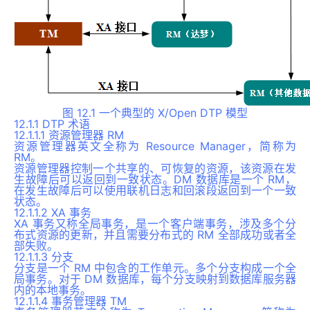
图 12.1 一个典型的 X/Open DTP 模型
12.1.1 DTP 术语
12.1.1.1 资源管理器 RM
资源管理器英文全称为 Resource Manager，简称为
RM。
资源管理器控制一个共享的、可恢复的资源，该资源在发
生故障后可以返回到一致状态。DM 数据库是一个 RM，
在发生故障后可以使用联机日志和回滚段返回到一个一致
状态。
12.1.1.2 XA 事务
XA 事务又称全局事务，是一个客户端事务，涉及多个分
布式资源的更新，并且需要分布式的 RM 全部成功或者全
部失败。
12.1.1.3 分支
分支是一个 RM 中包含的工作单元。多个分支构成一个全
局事务。对于 DM 数据库，每个分支映射到数据库服务器
内的本地事务。
12.1.1.4 事务管理器 TM