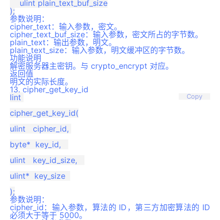
    ulint plain_text_buf_size

参数说明：
cipher_text：输入参数，密文。
cipher_text_buf_size：输入参数，密文所占的字节数。
plain_text：输出参数，明文。
plain_text_size：输入参数，明文缓冲区的字节数。
功能说明
解密服务器主密钥。与 crypto_encrypt 对应。
返回值
明文的实际长度。
13. cipher_get_key_id
lint 

Copy
cipher_get_key_id(

ulint   cipher_id, 

byte*  key_id,   

ulint   key_id_size,   

ulint*  key_size  

参数说明
：
cipher_id：输入参数，算法的 ID，第三方加密算法的 ID
必须大于等于 5000。