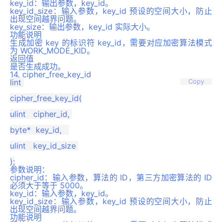
key_id：输出参数，key_id。
key_id_size：输入参数，key_id 预设的空间大小，防止
出现空间越界问题。
key_size：输出参数，key_id 实际大小。
功能说明
生成加密 key 的标识符 key_id，需要对应加密算法模式
为 WORK_MODE_KID。
返回值
是否生成成功。
14.
cipher_free_key_id
lint 

Copy
cipher_free_key_id(

ulint   cipher_id, 

byte*  key_id,   

ulint   key_id_size 

参数说明
：
cipher_id：输入参数，算法的 ID，第三方加密算法的 ID
必须大于等于 5000。
key_id：输入参数，key_id。
key_id_size：输入参数，key_id 预设的空间大小，防止
出现空间越界问题。
功能说明