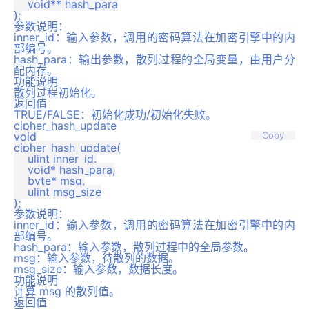
    void** hash_para

参数说明：
inner_id：输入参数，调用的密码算法在加密引擎中的内
部编号。
hash_para：输出参数，散列过程的全局变量，由用户分
配内存。
功能说明
散列过程初始化。
返回值
TRUE/FALSE：初始化成功/初始化失败。
cipher_hash_update
void

Copy
cipher_hash_update(

    ulint inner_id,

    void* hash_para,

    byte* msg,

    ulint msg_size

参数说明：
inner_id：输入参数，调用的密码算法在加密引擎中的内
部编号。
hash_para：输入参数，散列过程中的全局参数。
msg：输入参数，待散列的数据。
msg_size：输入参数，数据长度。
功能说明
计算 msg 的散列值。
返回值