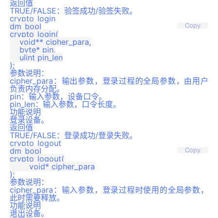
返回值
TRUE/FALSE：验签成功/验签失败。
crypto_login
dm_bool

Copy
crypto_login(

    void** cipher_para,

    byte* pin,

    ulint pin_len

参数说明：
cipher_para：输出参数，登录过程的全局参数，由用户
负责内存分配。
pin：输入参数，设备口令。
pin_len：输入参数，口令长度。
功能说明
登录设备。
返回值
TRUE/FALSE：登录成功/登录失败。
crypto_logout
dm_bool

Copy
crypto_logout(

	void* cipher_para

参数说明：
cipher_para：输入参数，登录过程时使用的全局参数，
此时需要释放。
功能说明
退出设备。