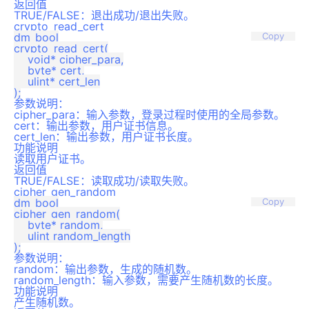
返回值
TRUE/FALSE：退出成功/退出失败。
crypto_read_cert
dm_bool

Copy
crypto_read_cert(

    void* cipher_para,

    byte* cert,

    ulint* cert_len

参数说明：
cipher_para：输入参数，登录过程时使用的全局参数。
cert：输出参数，用户证书信息。
cert_len：输出参数，用户证书长度。
功能说明
读取用户证书。
返回值
TRUE/FALSE：读取成功/读取失败。
cipher_gen_random
dm_bool

Copy
cipher_gen_random(

    byte* random,

    ulint random_length

参数说明：
random：输出参数，生成的随机数。
random_length：输入参数，需要产生随机数的长度。
功能说明
产生随机数。