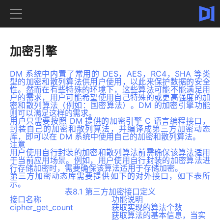
加密引擎
DM 系统中内置了常用的 DES，AES，RC4，SHA 等类
型的加密和散列算法供用户使用，以此来保护数据的安全
性。然而在有些特殊的环境下，这些算法可能不能满足用
户的需求，用户可能希望使用自己特殊的或更高强度的加
密和散列算法（例如：国密算法）。DM 的加密引擎功能
则可以满足这样的需求。
用户只需要按照 DM 提供的加密引擎 C 语言编程接口，
封装自己的加密和散列算法，并编译成第三方加密动态
库，即可以在 DM 系统中使用自己的加密和散列算法。
注意
用户使用自行封装的加密和散列算法前需确保该算法适用
于当前应用场景。例如，用户使用自行封装的加密算法进
行存储加密时，需要确保该算法适用于存储加密。
第三方加密动态库需要提供如下的对外接口，如下表所
示。
表8.1 第三方加密接口定义
接口名称
功能说明
cipher_get_count
获取实现的算法个数
获取算法的基本信息，当实