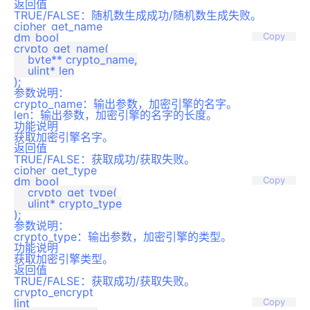
返回值
TRUE/FALSE：随机数生成成功/随机数生成失败。
cipher_get_name
dm_bool

Copy
crypto_get_name(

    byte** crypto_name,

    ulint* len

参数说明：
crypto_name：输出参数，加密引擎的名字。
len：输出参数，加密引擎的名字的长度。
功能说明
获取加密引擎名字。
返回值
TRUE/FALSE：获取成功/获取失败。
cipher_get_type
dm_bool

Copy
    crypto_get_type(

    ulint* crypto_type

参数说明：
crypto_type：输出参数，加密引擎的类型。
功能说明
获取加密引擎类型。
返回值
TRUE/FALSE：获取成功/获取失败。
crypto_encrypt
lint

Copy