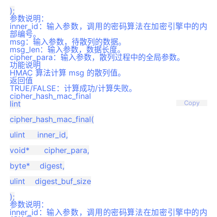
参数说明：
inner_id：输入参数，调用的密码算法在加密引擎中的内
部编号。
msg：输入参数，待散列的数据。
msg_len：输入参数，数据长度。
cipher_para：输入参数，散列过程中的全局参数。
功能说明
HMAC 算法计算 msg 的散列值。
返回值
TRUE/FALSE：计算成功/计算失败。
cipher_hash_mac_final
lint

Copy
cipher_hash_mac_final(

ulint     inner_id,

void*      cipher_para,

byte*    digest,

ulint    digest_buf_size

参数说明：
inner_id：输入参数，调用的密码算法在加密引擎中的内