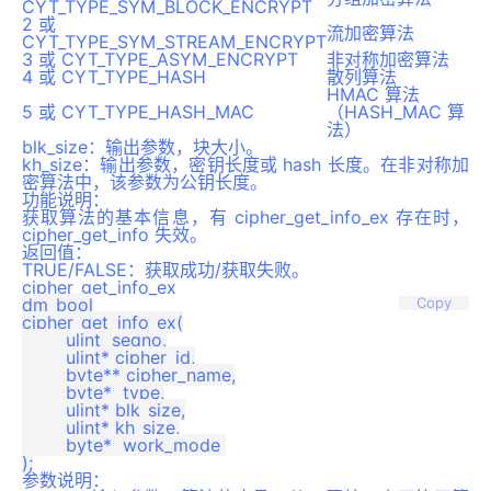
CYT_TYPE_SYM_BLOCK_ENCRYPT
2 或
流加密算法
CYT_TYPE_SYM_STREAM_ENCRYPT
3 或 CYT_TYPE_ASYM_ENCRYPT
非对称加密算法
4 或 CYT_TYPE_HASH
散列算法
HMAC 算法
5 或 CYT_TYPE_HASH_MAC
（HASH_MAC 算
法）
blk_size：输出参数，块大小。
kh_size：输出参数，密钥长度或 hash 长度。在非对称加
密算法中，该参数为公钥长度。
功能说明：
获取算法的基本信息，有 cipher_get_info_ex 存在时，
cipher_get_info 失效。
返回值
：
TRUE/FALSE：获取成功/获取失败。
cipher_get_info_ex
dm_bool

Copy
cipher_get_info_ex(

	ulint  seqno,

	ulint* cipher_id,

	byte** cipher_name,

	byte*  type,

	ulint* blk_size,

	ulint* kh_size,

	byte*  work_mode 

参数说明
：