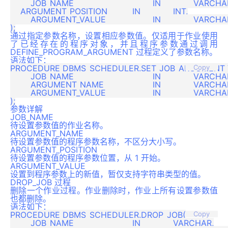
	JOB_NAME				IN		VARCHAR,

    ARGUMENT_POSITION		IN		INT,

	ARGUMENT_VALUE			IN 		VARCHAR

通过指定参数名称，设置相应参数值。仅适用于作业使用
了已经存在的程序对象，并且程序参数通过调用
DEFINE_PROGRAM_ARGUMENT 过程定义了参数名称。
语法如下：
PROCEDURE DBMS_SCHEDULER.SET_JOB_ARGUMENT_V
Copy
	JOB_NAME				IN 		VARCHAR,

	ARGUMENT_NAME			IN 		VARCHAR,

	ARGUMENT_VALUE			IN 		VARCHAR

参数详解
JOB_NAME
待设置参数值的作业名称。
ARGUMENT_NAME
待设置参数值的程序参数名称，不区分大小写。
ARGUMENT_POSITION
待设置参数值的程序参数位置，从 1 开始。
ARGUMENT_VALUE
设置到程序参数上的新值，暂仅支持字符串类型的值。
DROP_JOB 过程
删除一个作业过程。作业删除时，作业上所有设置参数值
也都删除。
语法如下：
PROCEDURE DBMS_SCHEDULER.DROP_JOB(

Copy
	JOB_NAME			IN 		VARCHAR,
