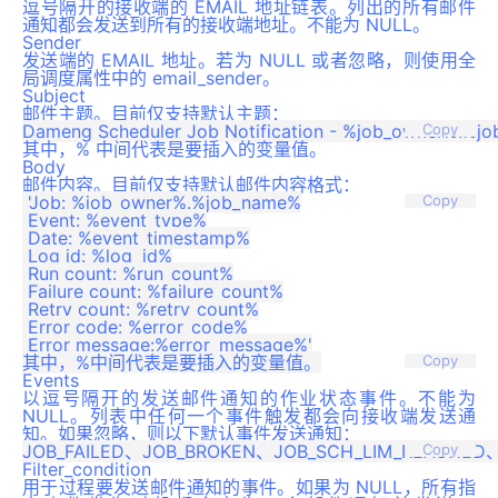
逗号隔开的接收端的 EMAIL 地址链表。列出的所有邮件
通知都会发送到所有的接收端地址。不能为 NULL。
Sender
发送端的 EMAIL 地址。若为 NULL 或者忽略，则使用全
局调度属性中的 email_sender。
Subject
邮件主题。目前仅支持默认主题：
Copy
其中，% 中间代表是要插入的变量值。
Body
邮件内容。目前仅支持默认邮件内容格式：
 'Job: %job_owner%.%job_name%

Copy
 Event: %event_type%

 Date: %event_timestamp%

 Log id: %log_id%

 Run count: %run_count%

 Failure count: %failure_count%

 Retry count: %retry_count%

 Error code: %error_code%

Copy
Events
以逗号隔开的发送邮件通知的作业状态事件。不能为
NULL。列表中任何一个事件触发都会向接收端发送通
知。如果忽略，则以下默认事件发送通知：
Copy
Filter_condition
用于过程要发送邮件通知的事件。如果为 NULL，所有指