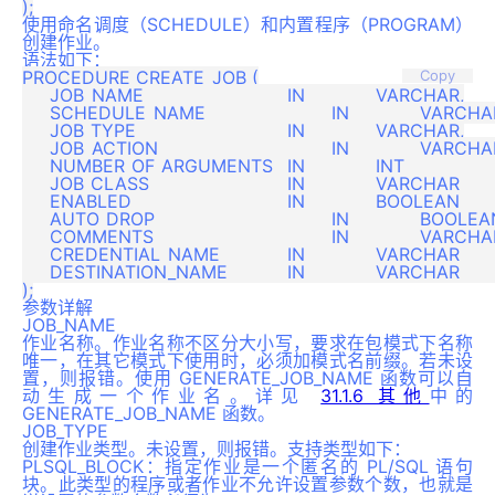
使用命名调度（SCHEDULE）和内置程序（PROGRAM）
创建作业。
语法如下：
PROCEDURE CREATE_JOB (

Copy
     JOB_NAME				IN 		VARCHAR,

     SCHEDULE_NAME			IN 		VARCHAR, 

     JOB_TYPE				IN 		VARCHAR,

     JOB_ACTION				IN 		VARCHAR,

     NUMBER_OF_ARGUMENTS	IN 		INT 			DEFAULT 0,

     JOB_CLASS				IN 		VARCHAR 		DEFAULT 'DEFAULT_JOB_CLASS',

     ENABLED				IN 		BOOLEAN 		DEFAULT FALSE,

     AUTO_DROP				IN 		BOOLEAN 		DEFAULT TRUE,

     COMMENTS				IN 		VARCHAR 		DEFAULT NULL,

     CREDENTIAL_NAME		IN 		VARCHAR 		DEFAULT NULL,

     DESTINATION_NAME		IN 		VARCHAR 		DEFAULT NULL

参数详解
JOB_NAME
作业名称。作业名称不区分大小写，要求在包模式下名称
唯一，在其它模式下使用时，必须加模式名前缀。若未设
置，则报错。使用 GENERATE_JOB_NAME 函数可以自
动生成一个作业名。详见
31.1.6 其他
中的
GENERATE_JOB_NAME 函数。
JOB_TYPE
创建作业类型。未设置，则报错。支持类型如下：
PLSQL_BLOCK：指定作业是一个匿名的 PL/SQL 语句
块。此类型的程序或者作业不允许设置参数个数，也就是