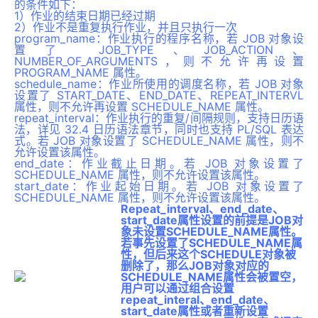
的条件如下：
1）作业的结束日期已经过期
2）作业不是重复执行作业，并且只执行一次
program_name：作业执行的程序名称，若 JOB 对象设
置了 JOB_TYPE、JOB_ACTION、
NUMBER_OF_ARGUMENTS，则不允许再设置
PROGRAM_NAME 属性。
schedule_name：作业所使用的调度名称，若 JOB 对象
设置了 START_DATE、END_DATE、REPEAT_INTERVL
属性，则不允许再设置 SCHEDULE_NAME 属性。
repeat_interval：作业执行的重复/间隔规则，支持日历语
法，详见 32.4 日历语法章节，同时也支持 PL/SQL 表达
式。若 JOB 对象设置了 SCHEDULE_NAME 属性，则不
允许设置该属性。
end_date：作业截止日期。若 JOB 对象设置了
SCHEDULE_NAME 属性，则不允许设置该属性。
start_date：作业起始日期。若 JOB 对象设置了
SCHEDULE_NAME 属性，则不允许设置该属性。
Repeat_interval、end_date、
start_date属性设置的前提是JOB对
象未设置SCHEDULE_NAME属性。
若事先设置了SCHEDULE_NAME属
性，但后来这个SCHEDULE对象被
删除了，那么JOB对象对应的
SCHEDULE_NAME属性会被置空，
用户可以通过组合设置
repeat_interal、end_date、
start_date属性或者重新设置