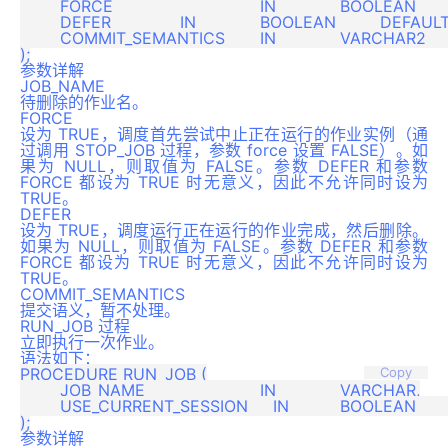
	FORCE				IN 		BOOLEAN		DEFAULT FALSE,

	DEFER             	IN 		BOOLEAN		DEFAULT FALSE,

	COMMIT_SEMANTICS   	IN 		VARCHAR2	DEFAULT 'STOP_ON_FIRST_ERROR'

参数详解
JOB_NAME
待删除的作业名。
FORCE
设为 TRUE，调度首先尝试中止正在运行的作业实例（通
过调用 STOP_JOB 过程，参数 force 设置 FALSE）。如
果为 NULL，则取值为 FALSE。参数 DEFER 和参数
FORCE 都设为 TRUE 时无意义，因此不允许同时设为
TRUE。
DEFER
设为 TRUE，调度运行正在运行的作业完成，然后删除。
如果为 NULL，则取值为 FALSE。参数 DEFER 和参数
FORCE 都设为 TRUE 时无意义，因此不允许同时设为
TRUE。
COMMIT_SEMANTICS
提交语义，暂不处理。
RUN_JOB 过程
立即执行一次作业。
语法如下：
PROCEDURE RUN_JOB (

Copy
	JOB_NAME               	IN		VARCHAR,

   	USE_CURRENT_SESSION     IN		BOOLEAN		DEFAULT TRUE

参数详解