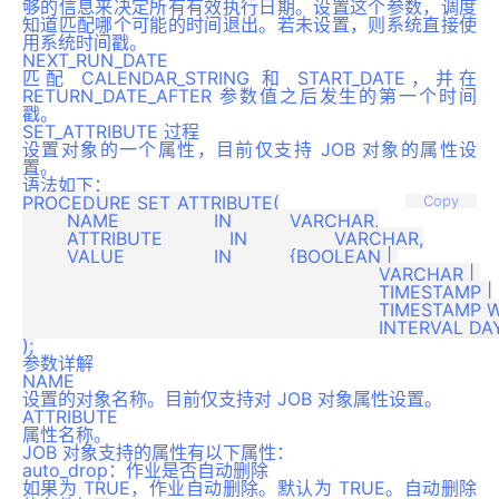
够的信息来决定所有有效执行日期。设置这个参数，调度
知道匹配哪个可能的时间退出。若未设置，则系统直接使
用系统时间戳。
NEXT_RUN_DATE
匹配 CALENDAR_STRING 和 START_DATE，并在
RETURN_DATE_AFTER 参数值之后发生的第一个时间
戳。
SET_ATTRIBUTE 过程
设置对象的一个属性，目前仅支持 JOB 对象的属性设
置。
语法如下：
PROCEDURE SET_ATTRIBUTE(

Copy
	NAME                 IN		VARCHAR,

	ATTRIBUTE            IN		VARCHAR,

	VALUE                IN		{BOOLEAN | 

								VARCHAR | 

								TIMESTAMP |

								TIMESTAMP WITH TIME ZONE |

								INTERVAL DAY TO SECOND}

参数详解
NAME
设置的对象名称。目前仅支持对 JOB 对象属性设置。
ATTRIBUTE
属性名称。
JOB 对象支持的属性有以下属性：
auto_drop：作业是否自动删除
如果为 TRUE，作业自动删除。默认为 TRUE。自动删除