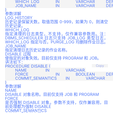
	WHICH_LOG		IN		VARCHAR		DEFAULT 'JOB_AND_WINDOW_LOG',

	JOB_NAME		IN		VARCHAR		DEFAULT NULL

参数详解
LOG_HISTORY
历史记录保留天数。取值范围 0-999，如果为 0，则清空
历史记录。
WHICH_LOG
指定清理的日志类型，不支持，仅作兼容参数用。注：
DBMS_SCHEDULER 日志只支持 JOB_LOG 类型日志，
WHICH_LOG 指定与否，PURGE_LOG 均删除作业日志。
JOB_NAME
指定清理日志历史记录的作业名称。
DISABLE 过程
使指定的对象失效。目前仅支持 PROGRAM 和 JOB。
语法如下：
PROCEDURE DISABLE (

Copy
	NAME              	IN		VARCHAR,

	FORCE             	IN		BOOLEAN		DEFAULT FALSE,

	COMMIT_SEMANTICS  	IN		VARCHAR		DEFAULT 'STOP_ON_FIRST_ERROR'

参数详解
NAME
DISABLE 对象名称。目前仅支持 JOB 和 PROGRAM
FORCE
是否强制 DISABLE 对象。参数不支持，仅作兼容用，目
前处理都为强制 DISABLE
COMMIT_SEMANTICS