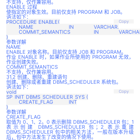
不支持，仅作兼容用。
ENABLE 过程
使指定的对象生效。目前仅支持 PROGRAM 和 JOB。
语法如下：
PROCEDURE ENABLE(

Copy
	NAME             		IN 		VARCHAR,

	COMMIT_SEMANTICS  		IN 		VARCHAR 		DEFAULT 'STOP_ON_FIRST_ERROR'

参数详解
NAME
ENABLE 对象名称。目前仅支持 JOB 和 PROGRAM。
作业 ENABLE 时，如果作业所使用的 PROGRAM 无效，
作业创建失败。
COMMIT_SEMANTICS
不支持，仅作兼容用。
31.2 创建、删除、重建语句
创建、删除或者重建 DBMS_SCHEDULER 系统包。
语法如下：
void

Copy
SP_INIT_DBMS_SCHEDULER_SYS (

	CREATE_FLAG		INT

参数详解
CREATE_FLAG
取值为 0、1、2。0 表示删除 DBMS_SCHEDULER 包；1
表示创建 DBMS_SCHEDULER 包；2 表示重建
DBMS_SCHEDULER 包中的相关方法，一般在版本升级
后，包中方法发生了改变的情况下使用。