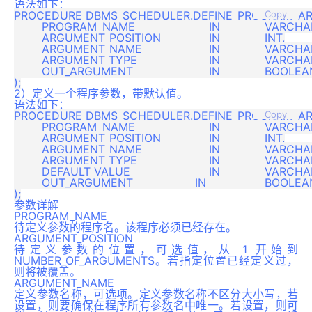
语法如下：
PROCEDURE DBMS_SCHEDULER.DEFINE_PROGRAM_AR
Copy
	PROGRAM_NAME			IN 		VARCHAR,

	ARGUMENT_POSITION		IN 		INT,

	ARGUMENT_NAME			IN 		VARCHAR 		DEFAULT NULL,

	ARGUMENT_TYPE			IN 		VARCHAR,

	OUT_ARGUMENT			IN 		BOOLEAN 		DEFAULT FALSE

2）定义一个程序参数，带默认值。
语法如下：
PROCEDURE DBMS_SCHEDULER.DEFINE_PROGRAM_AR
Copy
	PROGRAM_NAME			IN 		VARCHAR,

	ARGUMENT_POSITION		IN 		INT,

	ARGUMENT_NAME			IN 		VARCHAR 		DEFAULT NULL,

	ARGUMENT_TYPE			IN 		VARCHAR,

	DEFAULT_VALUE			IN 		VARCHAR,

	OUT_ARGUMENT		    IN 		BOOLEAN 		DEFAULT FALSE

参数详解
PROGRAM_NAME
待定义参数的程序名。该程序必须已经存在。
ARGUMENT_POSITION
待定义参数的位置，可选值，从 1 开始到
NUMBER_OF_ARGUMENTS。若指定位置已经定义过，
则将被覆盖。
ARGUMENT_NAME
定义参数名称，可选项。定义参数名称不区分大小写，若
设置，则要确保在程序所有参数名中唯一。若设置，则可