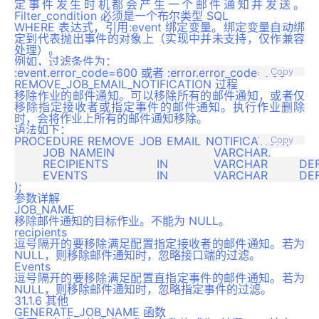
定事件发生时机都会产生一个邮件通知并发送。
Filter_condition 必须是一个布尔类型 SQL
WHERE 表达式，引用:event 绑定变量。绑定变量自动绑
定到代表抛出事件的对象上（实现中并未支持，仅作兼容
处理）。
例如，过滤条件为：
Copy
REMOVE_JOB_EMAIL_NOTIFICATION 过程
移除作业的邮件通知。可以移除所有的邮件通知，或者仅
移除指定接收者或指定事件的邮件通知。执行作业删除
时，会将作业上所有的邮件通知移除。
语法如下：
PROCEDURE REMOVE_JOB_EMAIL_NOTIFICATION(

Copy
	JOB_NAMEIN				VARCHAR,

	RECIPIENTS		IN		VARCHAR		DEFAULT NULL,

	EVENTS			IN		VARCHAR		DEFAULT NULL

参数详解
JOB_NAME
移除邮件通知的目标作业。不能为 NULL。
recipients
逗号隔开的要移除满足配置指定接收者的邮件通知。若为
NULL，则移除邮件通知时，忽略接口端的过滤。
Events
逗号隔开的要移除满足配置直指定事件的邮件通知。若为
NULL，则移除邮件通知时，忽略指定事件的过滤。
31.1.6 其他
GENERATE_JOB_NAME 函数