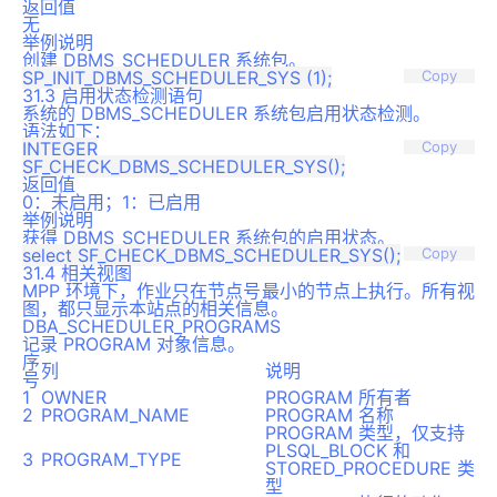
返回值
无
举例说明
创建 DBMS_SCHEDULER 系统包。
Copy
31.3 启用状态检测语句
系统的 DBMS_SCHEDULER 系统包启用状态检测。
语法如下：
INTEGER

Copy
返回值
0：未启用；1：已启用
举例说明
获得 DBMS_SCHEDULER 系统包的启用状态。
Copy
31.4 相关视图
MPP 环境下，作业只在节点号最小的节点上执行。所有视
图，都只显示本站点的相关信息。
DBA_SCHEDULER_PROGRAMS
记录 PROGRAM 对象信息。
序
列
说明
号
1
OWNER
PROGRAM 所有者
2
PROGRAM_NAME
PROGRAM 名称
PROGRAM 类型，仅支持
PLSQL_BLOCK 和
3
PROGRAM_TYPE
STORED_PROCEDURE 类
型