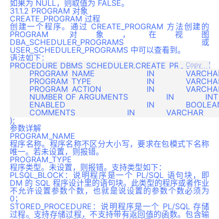
如果为 NULL，则取值为 FALSE。
31.1.2 PROGRAM 对象
CREATE_PROGRAM 过程
创建一个程序。通过 CREATE_PROGRAM 方法创建的
PROGRAM 对象，在视图
DBA_SCHEDULER_PROGRAMS 或
USER_SCHEDULER_PROGRAMS 中可以查看到。
语法如下：
PROCEDURE DBMS_SCHEDULER.CREATE_PROGRAM(

Copy
	PROGRAM_NAME			IN 		VARCHAR,

	PROGRAM_TYPE			IN 		VARCHAR,

	PROGRAM_ACTION			IN 		VARCHAR,

	NUMBER_OF_ARGUMENTS		IN 		INT 			DEFAULT 0,

	ENABLED					IN 		BOOLEAN 		DEFAULT FALSE,

	COMMENTS    			IN 		VARCHAR 		DEFAULT NULL

参数详解
PROGRAM_NAME
程序名称。程序名称不区分大小写，要求在包模式下名称
唯一。若未设置，则报错。
PROGRAM_TYPE
程序类型。未设置，则报错。支持类型如下：
PLSQL_BLOCK：说明程序是一个 PL/SQL 语句块，即
DM 的 SQL 程序设计里的语句块。此类型的程序或者作业
不允许设置参数个数，也就是说设置的参数个数必须为
0；
STORED_PROCEDURE：说明程序是一个 PL/SQL 存储
过程。支持存储过程，不支持带有返回值的函数。包含输