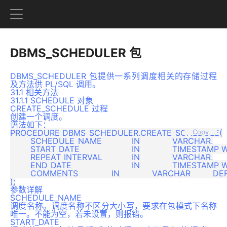
DBMS_SCHEDULER 包
DBMS_SCHEDULER 包提供一系列调度相关的存储过程
及方法供 PL/SQL 调用。
31.1 相关方法
31.1.1 SCHEDULE 对象
CREATE_SCHEDULE 过程
创建一个调度。
语法如下：
PROCEDURE DBMS_SCHEDULER.CREATE_SCHEDULE(

Copy
	SCHEDULE_NAME		IN 		VARCHAR,

	START_DATE			IN 		TIMESTAMP WITH TIME ZONE DEFAULT NULL,

	REPEAT_INTERVAL		IN 		VARCHAR,

	END_DATE			IN 		TIMESTAMP WITH TIME ZONE DEFAULT NULL, 

	COMMENTS    		IN 		VARCHAR 	DEFAULT NULL

参数详解
SCHEDULE_NAME
调度名称。调度名称不区分大小写，要求在包模式下名称
唯一。不能为空，若未设置，则报错。
START_DATE