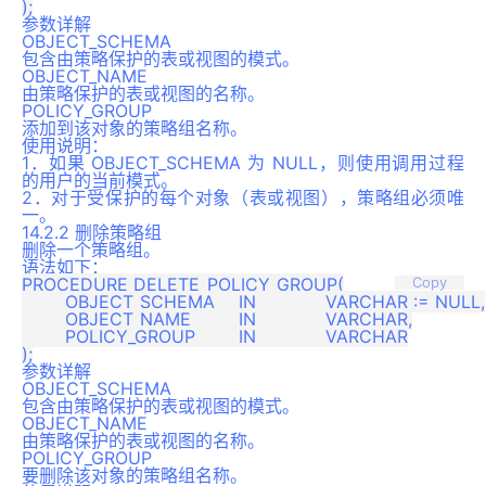
参数详解
OBJECT_SCHEMA
包含由策略保护的表或视图的模式。
OBJECT_NAME
由策略保护的表或视图的名称。
POLICY_GROUP
添加到该对象的策略组名称。
使用说明：
1．如果 OBJECT_SCHEMA 为 NULL，则使用调用过程
的用户的当前模式。
2．对于受保护的每个对象（表或视图），策略组必须唯
一。
14.2.2 删除策略组
删除一个策略组。
语法如下：
PROCEDURE DELETE_POLICY_GROUP(

Copy
	OBJECT_SCHEMA	IN		VARCHAR := NULL,

	OBJECT_NAME		IN		VARCHAR,

	POLICY_GROUP	IN		VARCHAR

参数详解
OBJECT_SCHEMA
包含由策略保护的表或视图的模式。
OBJECT_NAME
由策略保护的表或视图的名称。
POLICY_GROUP
要删除该对象的策略组名称。