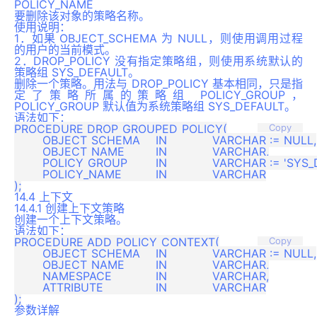
POLICY_NAME
要删除该对象的策略名称。
使用说明：
1．如果 OBJECT_SCHEMA 为 NULL，则使用调用过程
的用户的当前模式。
2．DROP_POLICY 没有指定策略组，则使用系统默认的
策略组 SYS_DEFAULT。
删除一个策略。用法与 DROP_POLICY 基本相同，只是指
定了策略所属的策略组 POLICY_GROUP，
POLICY_GROUP 默认值为系统策略组 SYS_DEFAULT。
语法如下：
PROCEDURE DROP_GROUPED_POLICY(

Copy
	OBJECT_SCHEMA 	IN 		VARCHAR := NULL,

	OBJECT_NAME   	IN 		VARCHAR,

	POLICY_GROUP  	IN 		VARCHAR := 'SYS_DEFAULT',

	POLICY_NAME   	IN 		VARCHAR

14.4 上下文
14.4.1 创建上下文策略
创建一个上下文策略。
语法如下：
PROCEDURE ADD_POLICY_CONTEXT(

Copy
	OBJECT_SCHEMA   	IN 		VARCHAR := NULL,

	OBJECT_NAME     	IN 		VARCHAR,

	NAMESPACE       	IN 		VARCHAR,

	ATTRIBUTE       	IN 		VARCHAR

参数详解