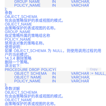
	GROUP_NAME    	IN 		VARCHAR,

	POLICY_NAME   	IN 		VARCHAR

参数
OBJECT_SCHEMA
包含由策略保护的表或视图的模式。
OBJECT_NAME
由策略保护的表或视图的名称。
GROUP_NAME
指定策略所属的策略组名称
POLICY_NAME
禁用该对象的策略名称。
使用说明：
如果 OBJECT_SCHEMA 为 NULL，则使用调用过程的用
户的当前模式。
14.3.4 删除策略
删除一个策略。
语法如下：
PROCEDURE DROP_POLICY(

Copy
	OBJECT_SCHEMA 	IN 		VARCHAR := NULL,

	OBJECT_NAME   	IN 		VARCHAR,

	POLICY_NAME   	IN 		VARCHAR

参数详解
OBJECT_SCHEMA
包含由策略保护的表或视图的模式。
OBJECT_NAME
由策略保护的表或视图的名称。