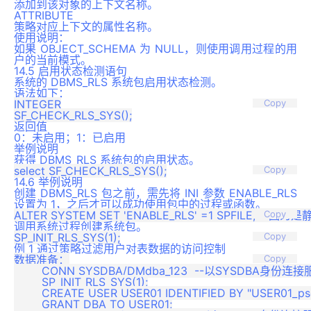
添加到该对象的上下文名称。
ATTRIBUTE
策略对应上下文的属性名称。
使用说明：
如果 OBJECT_SCHEMA 为 NULL，则使用调用过程的用
户的当前模式。
14.5
启用状态检测语句
系统的 DBMS_RLS 系统包启用状态检测。
语法如下：
INTEGER

Copy
返回值
0：未启用；1：已启用
举例说明
获得 DBMS_RLS 系统包的启用状态。
Copy
14.6 举例说明
创建 DBMS_RLS 包之前，需先将 INI 参数 ENABLE_RLS
设置为 1，之后才可以成功使用包中的过程或函数。
Copy
调用系统过程创建系统包。
Copy
例 1 通过策略过滤用户对表数据的访问控制
数据准备：

Copy
	CONN SYSDBA/DMdba_123  --以SYSDBA身份连接服务器

	SP_INIT_RLS_SYS(1);

	CREATE USER USER01 IDENTIFIED BY "USER01_psd";

	GRANT DBA TO USER01;
