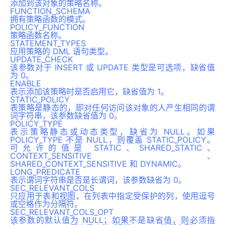
添加到该对象的策略名称。
FUNCTION_SCHEMA
拥有策略函数的模式。
POLICY_FUNCTION
策略函数名称。
STATEMENT_TYPES
应用策略的 DML 语句类型。
UPDATE_CHECK
该参数对于 INSERT 或 UPDATE 类型是可选项，缺省值
为 0。
ENABLE
表示添加该策略时是否启用它，缺省值为 1。
STATIC_POLICY
表策略是静态的，即对任何访问该对象的人产生相同的谓
词字符串，该参数缺省值为 0。
POLICY_TYPE
表示策略静态或动态类型，缺省为 NULL。如果
POLICY_TYPE 不是 NULL，则覆盖 STATIC_POLICY。
可允许的值是 STATIC、SHARED_STATIC、
CONTEXT_SENSITIVE、
SHARED_CONTEXT_SENSITIVE 和 DYNAMIC。
LONG_PREDICATE
表示谓词字符串是否是长谓词，该参数缺省为 0。
SEC_RELEVANT_COLS
只应用于表和视图，在列表中指定受保护的列，使用逗号
或空格作为分隔符。
SEC_RELEVANT_COLS_OPT
该参数的默认值为 NULL；如果不是缺省值，则必须指