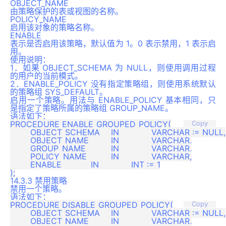
OBJECT_NAME
由策略保护的表或视图的名称。
POLICY_NAME
启用该对象的策略名称。
ENABLE
表示是否启用该策略，默认值为 1。0 表示禁用，1 表示启
用。
使用说明：
1．如果 OBJECT_SCHEMA 为 NULL，则使用调用过程
的用户的当前模式。
2．ENABLE_POLICY 没有指定策略组，则使用系统默认
的策略组 SYS_DEFAULT。
启用一个策略。用法与 ENABLE_POLICY 基本相同，只
是指定了策略所属的策略组 GROUP_NAME。
语法如下：
PROCEDURE ENABLE_GROUPED_POLICY(

Copy
	OBJECT_SCHEMA 	IN 		VARCHAR := NULL,

	OBJECT_NAME   	IN 		VARCHAR,

	GROUP_NAME    	IN 		VARCHAR,

	POLICY_NAME   	IN 		VARCHAR,

	ENABLE        	IN 		INT := 1

14.3.3 禁用策略
禁用一个策略。
语法如下：
PROCEDURE DISABLE_GROUPED_POLICY(

Copy
	OBJECT_SCHEMA 	IN 		VARCHAR := NULL,

	OBJECT_NAME   	IN 		VARCHAR,
