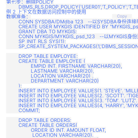
第七步：删除POLICY

例 2 上下文在数据访问控制中的使用
数据准备：

Copy
	CONN SYSDBA/DMdba_123   --以SYSDBA身份连接服务器

	CREATE USER MYKGIS IDENTIFIED BY "MYKGIS_psd_123";

	GRANT DBA TO MYKGIS;

	CONN MYKGIS/MYKGIS_psd_123   --以MYKGIS身份连接服务器

	SP_INIT_RLS_SYS(1);

	SP_CREATE_SYSTEM_PACKAGES(1,'DBMS_SESSION');

	DROP TABLE EMPLOYEE;

	CREATE TABLE EMPLOYEE (

		EMPID INT, FIRSTNAME VARCHAR(20),

		LASTNAME VARCHAR(20),

		LOCATION VARCHAR(20) ,

		DEPARTMENT VARCHAR(20)

	);

	INSERT INTO EMPLOYEE VALUES(1, 'STEVE', 'MILLER', 'GA', 'IT');

	INSERT INTO EMPLOYEE VALUES(2, 'SCOTT', 'TIGER', 'GA', 'HR');

	INSERT INTO EMPLOYEE VALUES(3, 'TOM', 'LUTZ', 'FL', 'HR');

	INSERT INTO EMPLOYEE VALUES(4, 'HARRY', 'MYKGIS', 'FL', 'IT');

	COMMIT;

	DROP TABLE ORDERS;

	CREATE TABLE ORDERS(

		ORDER_ID INT, AMOUNT FLOAT,

		 LOCATION VARCHAR(20),
