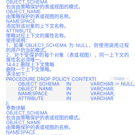
OBJECT_SCHEMA
包含由策略保护的表或视图的模式。
OBJECT_NAME
由策略保护的表或视图的名称。
NAMESPACE
添加到该对象的上下文名称。
ATTRIBUTE
策略对应上下文的属性名称。
使用说明：
1．如果 OBJECT_SCHEMA 为 NULL，则使用调用过程
的用户的当前模式。
2．对于受保护的每个对象（表或视图），同一上下文的
属性名必须唯一。
14.4.2 删除上下文策略
删除一个上下文策略。
语法如下：
PROCEDURE DROP_POLICY_CONTEXT(

Copy
	OBJECT_SCHEMA   	IN 		VARCHAR := NULL,

	OBJECT_NAME     	IN 		VARCHAR,

	NAMESPACE       	IN 		VARCHAR,

	ATTRIBUTE       	IN 		VARCHAR

参数详解
OBJECT_SCHEMA
包含由策略保护的表或视图的模式。
OBJECT_NAME
由策略保护的表或视图的名称。
NAMESPACE