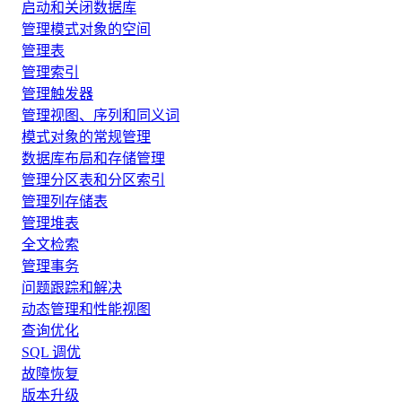
启动和关闭数据库
管理模式对象的空间
管理表
管理索引
管理触发器
管理视图、序列和同义词
模式对象的常规管理
数据库布局和存储管理
管理分区表和分区索引
管理列存储表
管理堆表
全文检索
管理事务
问题跟踪和解决
动态管理和性能视图
查询优化
SQL 调优
故障恢复
版本升级