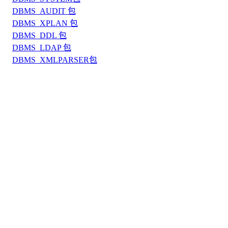
DBMS_AUDIT 包
DBMS_XPLAN 包
DBMS_DDL 包
DBMS_LDAP 包
DBMS_XMLPARSER包