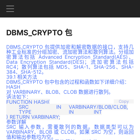
DBMS_CRYPTO 包
DBMS_CRYPTO 包提供加密和解密数据的接口，支持几
种工业标准的分组加密、流加密算法和散列算法。分组加
密算法包括 Advanced Encryption Standard(AES)、
Data Encryption Standard(DES)；流加密算法包括
RC4；散列算法包括 MD5、SHA-1、SHA-256、SHA-
384、SHA-512。
39.1 相关方法
DBMS_CRYPTO 包中包含的过程和函数如下详细介绍：
HASH
对 VARBINARY、BLOB、CLOB 数据进行散列。
语法如下：
FUNCTION HASH(

Copy
	SRC           	IN    	VARBINARY/BLOB/CLOB,

	TYPE			IN		INT

参数详解
SRC 输入参数，需要散列的数据。数据类型可以为
VARBINARY、BLOB 或 CLOB。如果 SRC 为空，则返回
值和输出参数均为空。