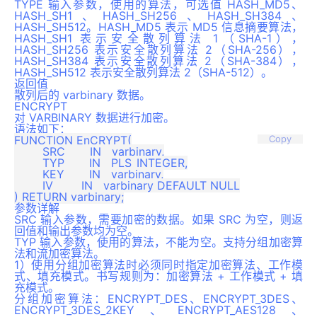
TYPE 输入参数，使用的算法，可选值 HASH_MD5、
HASH_SH1、HASH_SH256、HASH_SH384、
HASH_SH512。HASH_MD5 表示 MD5 信息摘要算法，
HASH_SH1 表示安全散列算法 1（SHA-1），
HASH_SH256 表示安全散列算法 2（SHA-256），
HASH_SH384 表示安全散列算法 2（SHA-384），
HASH_SH512 表示安全散列算法 2（SHA-512）。
返回值
散列后的 varbinary 数据。
ENCRYPT
对 VARBINARY 数据进行加密。
语法如下：
FUNCTION EnCRYPT(

Copy
	SRC       IN   varbinary,

	TYP       IN   PLS_INTEGER,

	KEY       IN   varbinary,

	IV        IN   varbinary DEFAULT NULL

参数详解
SRC 输入参数，需要加密的数据。如果 SRC 为空，则返
回值和输出参数均为空。
TYP 输入参数，使用的算法，不能为空。支持分组加密算
法和流加密算法。
1）使用分组加密算法时必须同时指定加密算法、工作模
式、填充模式。书写规则为：加密算法 + 工作模式 + 填
充模式。
分组加密算法：ENCRYPT_DES、ENCRYPT_3DES、
ENCRYPT_3DES_2KEY、ENCRYPT_AES128、