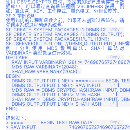
使用 DBMS_CRYPTO 包时，指定的加密算法须存在于数
据库中。可以通过查询系统视图 V$CIPHERS 获得。例
如：算法名、KEY、工作模式、填充模式、分组长度等。
39.3 举例说明
使用包内的过程和函数之前，如果还未创建过系统包。请
先调用系统过程创建系统包。
SP_CREATE_SYSTEM_PACKAGES (1,'DBMS_CRYPTO');

Copy
SP_CREATE_SYSTEM_PACKAGES (1,'DBMS_OUTPUT');

SP_CREATE_SYSTEM_PACKAGES(1,'UTL_I18N');

例 1 分别使用 MD5 散列算法、SHA-1 算法对
VARBINARY 类型数据进行散列。
DECLARE 

Copy
    RAW_INPUT VARBINARY(128) := '7469676572746967
    MD5_RAW VARBINARY(2048); 

    SHA1_RAW VARBINARY(2048);  

BEGIN 

    DBMS_OUTPUT.PUT_LINE('> ========= BEGIN TES
    DBMS_OUTPUT.PUT_LINE('> RAW INPUT       : ' ||       
    MD5_RAW := DBMS_CRYPTO.HASH(RAW_INPUT, DBM
    DBMS_OUTPUT.PUT_LINE('> MD5 HASH       : ' ||        
    SHA1_RAW := DBMS_CRYPTO.HASH(RAW_INPUT, DBM
    DBMS_OUTPUT.PUT_LINE('> SHA1 HASH     	: ' ||             SHA1_RAW);   

END; 

结果如下：
> ========= BEGIN TEST RAW DATA =========

Copy
> RAW INPUT                     : 74696765727469676572