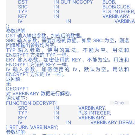
	DST 			IN OUT NOCOPY 	BLOB,

	SRC 			IN 				BLOB/CLOB,

	TYP 			IN 				PLS_INTEGER,

	KEY 			IN 				VARBINARY,

	IV 				IN 				VARBINARY DEFAULT NULL

参数详解
DST 输入输出参数，加密后的数据。
SRC 输入参数，需要加密的数据。如果 SRC 为空，则返
回值和输出参数均为空。
TYP 输入参数，使用的算法，不能为空。用法和
ENCRYPT 方法的 TYP 一样。
EKY 输入参数，加密使用的 KEY，不能为空。用法和
ENCRYPT 方法的 KEY 一样。
IV 输入参数，加密使用的 IV，默认为空。用法和
ENCRYPT 方法的 IV 一样。
返回值
无
DECRYPT
对 VARBINARY 数据进行解密。
语法如下：
FUNCTION DECRYPT(

Copy
	SRC 			IN 		VARBINARY,

	TYP 			IN 		PLS_INTEGER,

	KEY 			IN 		VARBINARY,

	IV 				IN 		VARBINARY DEFAULT NULL

参数详解