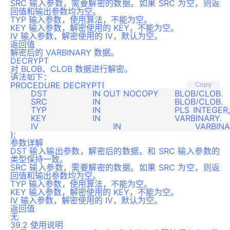
SRC 输入参数，需要解密的数据。如果 SRC 为空，则返
回值和输出参数均为空。
TYP 输入参数，使用算法，不能为空。
KEY 输入参数，解密使用的 KEY，不能为空。
IV 输入参数，解密使用的 IV，默认为空。
返回值
解密后的 VARBINARY 数据。
DECRYPT
对 BLOB、CLOB 数据进行解密。
语法如下：
PROCEDURE DECRYPT(

Copy
	DST 			IN OUT NOCOPY 	BLOB/CLOB,

	SRC 			IN 				BLOB/CLOB,

	TYP 			IN 				PLS_INTEGER,

	KEY 			IN 				VARBINARY,

	IV 				IN 				VARBINARY DEFAULT NULL

参数详解
DST 输入输出参数，解密后的数据。和 SRC 输入参数的
类型保持一致。
SRC 输入参数，需要解密的数据。如果 SRC 为空，则返
回值和输出参数均为空。
TYP 输入参数，使用算法，不能为空。
KEY 输入参数，解密使用的 KEY，不能为空。
IV 输入参数，解密使用的 IV，默认为空。
返回值
无
39.2 使用说明