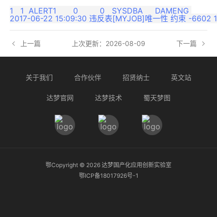
1   1  ALERT1       0         0   SYSDBA     DAMENG 

上一篇
上次更新：2026-08-09
下一篇
关于我们
合作伙伴
招贤纳士
英文站
达梦官网
达梦技术
蜀天梦图
鄂Copyright ©
2026
达梦国产化应用创新实验室
鄂ICP备18017926号-1