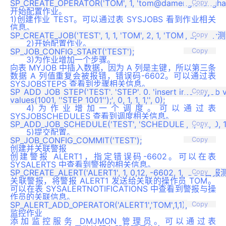
Copy
开始配置作业。
1)创建作业 TEST。可以通过表 SYSJOBS 看到作业相关
信息。
Copy
2)开始配置作业。
Copy
3)为作业增加一个步骤。
向表 MYJOB 中插入数据，因为 A 列是主键，所以第三条
数据 A 列值重复会被报错，错误码-6602。可以通过表
SYSJOBSTEPS 查看到步骤相关信息。
SP_ADD_JOB_STEP('TEST', 'STEP', 0, 'insert into myjob val
Copy
4)为作业增加一个调度。可以通过表
SYSJOBSCHEDULES 查看到调度相关信息。
Copy
5)提交配置。
Copy
创建并关联警报
创建警报 ALERT1，指定错误码-6602。可以在表
SYSALERTS 中查看到警报的相关信息。
Copy
关联警报，将警报 ALERT1 发送给关联的操作员 TOM。
可以在表 SYSALERTNOTIFICATIONS 中查看到警报与操
作员的关联信息。
Copy
监控作业
添加监控服务 DMJMON 管理员。可以通过表