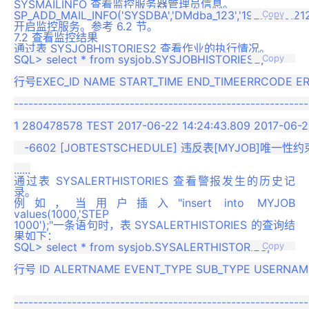
SYSMAILINFO 查看监控服务器管理员信息。
Copy
开启监控服务。参考 6.2 节。
7.2 查看监控结果
通过表 SYSJOBHISTORIES2 查看作业的执行情况。
SQL> select * from sysjob.SYSJOBHISTORIES2;

Copy
行号EXEC_ID NAME START_TIME END_TIMEERRCODE ERR
-------------------------------------------------------------
1 280478578 TEST 2017-06-22 14:24:43.809 2017-06-22
   -6602 [JOBTESTSCHEDULE] 违反表[MYJOB]唯一性约束
通过表 SYSALERTHISTORIES 查看警报发生的历史记
录。
例如，当用户插入"insert into MYJOB
values(1000,'STEP
1000');"一条语句时，表 SYSALERTHISTORIES 的查询结
果如下：
SQL> select * from sysjob.SYSALERTHISTORIES;

Copy
行号 ID ALERTNAME EVENT_TYPE SUB_TYPE USERNAM
-------------------------------------------------------------