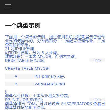
一个典型示例
下面用一个简单的示例，通过使用系统过程来展示管理作
业是如何操作的。分为两部分：一是配置管理作业，二是
查看监控结果。
7.1 配置作业管理
配置作业管理，分为 6 大步骤。
数据准备：一张表 MYJOB，A 列为主键。
DROP TABLE MYJOB;

Copy
CREATE TABLE MYJOB(

	A 		INT primary key,

	B 		VARCHAR(8188)

创建作业环境：十张作业相关系统表。
Copy
创建操作员 TOM。可以通过表 SYSOPERATORS 查看已
创建操作员的相关信息。