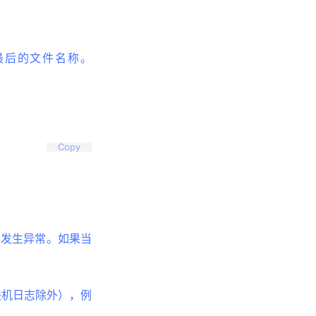
取最后的文件名称。
Copy
则发生异常。如果当
联机日志除外），例