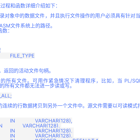
23 个过程和函数详细介绍如下：
访问目录对象中的数据文件，并且执行文件操作的用户必须具有针对
打开ASM文件系统上的路径。
函数：


 调用，返回的活动文件句柄。
的所有文件。可用作紧急情况下清理程序，比如，当 PL/SQ
前打开的所有文件都无法进一步读或写。
的连续的行数据拷贝到另外一个文件中。源文件需要以可读模式