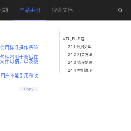
问题
产品手册
UTL_FILE 包
24.1 数据类型
格的使用标准操作系统
24.2 相关方法
件句柄将用于随后在
开的文件句柄，以及使
24.3 错误处理
24.4 举例说明
有类型。用户不能引用和改
Copy