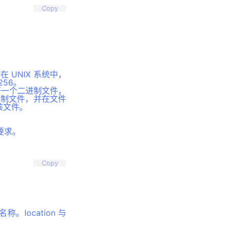
Copy
 UNIX 系统中，
256。
打开一个二进制文件，
进制文件，并在文件
该文件。
要求。
Copy
location 与