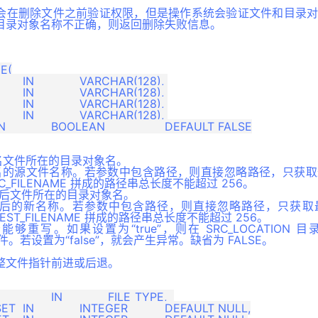
程不会在删除文件之前验证权限，但是操作系统会验证文件和目录
目录对象名称不正确，则返回删除失败信息。
(

要改名文件所在的目录对象名。
E 要改名的源文件名称。若参数中包含路径，则直接忽略路径，只获
 SRC_FILENAME 拼成的路径串总长度不能超过 256。
 改名后文件所在的目录对象名。
ME 修改后的新名称。若参数中包含路径，则直接忽略路径，只获
与 DEST_FILENAME 拼成的路径串总长度不能超过 256。
是否能够重写。如果设置为“true”，则在 SRC_LOCATION
的文件。若设置为“false”，就会产生异常。缺省为 FALSE。
整文件指针前进或后退。