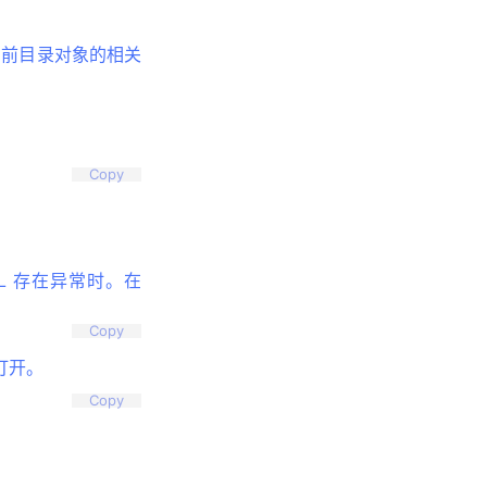
当前目录对象的相关
Copy
L 存在异常时。在
Copy
打开。
Copy