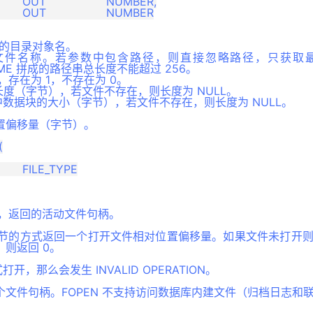
所在的目录对象名。
检查的文件名称。若参数中包含路径，则直接忽略路径，只获
ENAME 拼成的路径串总长度不能超过 256。
在，存在为 1，不存在为 0。
文件的长度（字节），若文件不存在，则长度为 NULL。
系统中数据块的大小（字节），若文件不存在，则长度为 NULL。
置偏移量（字节）。


 调用，返回的活动文件句柄。
 以字节的方式返回一个打开文件相对位置偏移量。如果文件未打开
则返回 0。
打开，那么会发生 INVALID OPERATION。
文件句柄。FOPEN 不支持访问数据库内建文件（归档日志和