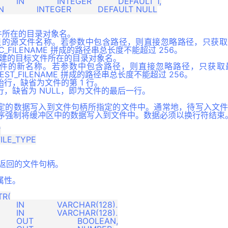
源文件所在的目录对象名。
E 被拷贝的源文件名称。若参数中包含路径，则直接忽略路径，只获
 SRC_FILENAME 拼成的路径串总长度不能超过 256。
N 新创建的目标文件所在的目录对象名。
ME 源文件的新名称。若参数中包含路径，则直接忽略路径，只获
与 DEST_FILENAME 拼成的路径串总长度不能超过 256。
的起始行，缺省为文件的第 1 行。
终止行，缺省为 NULL，即为文件的最后一行。
定的数据写入到文件句柄所指定的文件中。通常地，待写入文
 程序强制将缓冲区中的数据写入到文件中。数据必须以换行符结束


调用，返回的文件句柄。
属性。
R(
