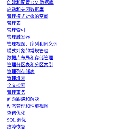
创建和配置 DM 数据库
启动和关闭数据库
管理模式对象的空间
管理表
管理索引
管理触发器
管理视图、序列和同义词
模式对象的常规管理
数据库布局和存储管理
管理分区表和分区索引
管理列存储表
管理堆表
全文检索
管理事务
问题跟踪和解决
动态管理和性能视图
查询优化
SQL 调优
故障恢复