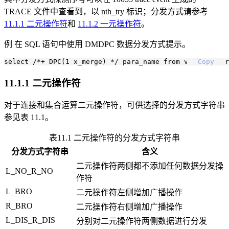
TRACE 文件中查看到，以 nth_try 标识；分发方式请参考
11.1.1 二元操作符
和
11.1.2 一元操作符
。
例 在 SQL 语句中使用 DMDPC 数据分发方式提示。
Copy
11.1.1 二元操作符
对于连接和集合运算二元操作符，可供选择的分发方式字符串
参见表 11.1。
表11.1 二元操作符的分发方式字符串
分发方式字符串
含义
二元操作符两侧都不添加任何数据分发操
L_NO_R_NO
作符
L_BRO
二元操作符左侧增加广播操作
R_BRO
二元操作符右侧增加广播操作
L_DIS_R_DIS
分别对二元操作符两侧数据进行分发