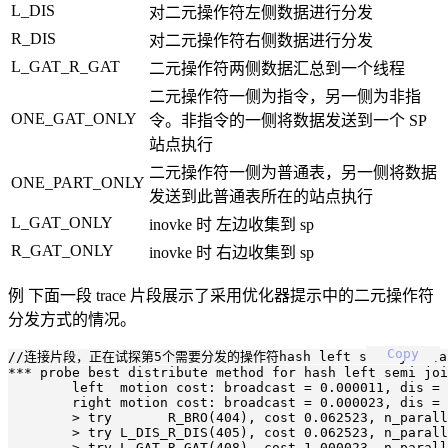
L_DIS
对二元操作符左侧数据进行分发
R_DIS
对二元操作符右侧数据进行分发
L_GAT_R_GAT
二元操作符两侧数据汇总到一个线程
二元操作符一侧为指令，另一侧为非指
ONE_GAT_ONLY
令。非指令的一侧将数据发送到一个 SP
站点执行
二元操作符一侧为普通表，另一侧将数据
ONE_PART_ONLY
发送到此普通表所在的站点执行
L_GAT_ONLY
inovke 时 左边收集到 sp
R_GAT_ONLY
inovke 时 右边收集到 sp
例 下面一段 trace 片段展示了采用优化器提示中的二元操作符
分发方式的情况。
Copy
//连接片段，正在试探第5个需要分发的操作符hash left semi join(an
*** probe best distribute method for hash left semi joi
	left  motion cost: broadcast = 0.000011, dis = 0.000011, gather = 0.000011

	right motion cost: broadcast = 0.000023, dis = 0.000011, gather = 0.000011

	> try       R_BRO(404), cost 0.062523, n_parallel 2, n_sites 0, best*

	> try L_DIS_R_DIS(405), cost 0.062523, n_parallel 2, n_sites 0, best*
