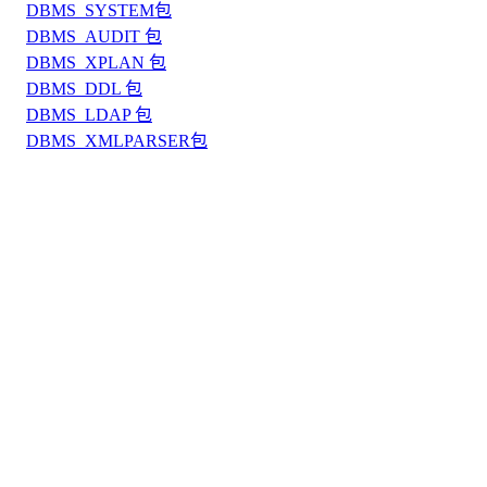
DBMS_SYSTEM包
DBMS_AUDIT 包
DBMS_XPLAN 包
DBMS_DDL 包
DBMS_LDAP 包
DBMS_XMLPARSER包