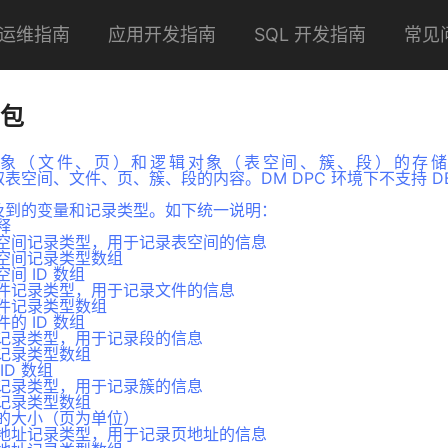
运维指南
应用开发指南
SQL 开发指南
常见
 包
象（文件、页）和逻辑对象（表空间、簇、段）的存储
获取表空间、文件、页、簇、段的内容。DM DPC 环境下不支持 DBM
中涉及到的变量和记录类型。如下统一说明：
释
空间记录类型，用于记录表空间的信息
空间记录类型数组
空间 ID 数组
件记录类型，用于记录文件的信息
件记录类型数组
件的 ID 数组
记录类型，用于记录段的信息
记录类型数组
 ID 数组
记录类型，用于记录簇的信息
记录类型数组
的大小（页为单位）
地址记录类型，用于记录页地址的信息