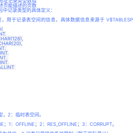
地址记录类型数组
述页能描述的页数
CE 包中记录类型的具体定义：
类型，用于记录表空间的信息，具体数据信息来源于 V$TABLES
(

类型，2：临时表空间。
；1：OFFLINE；2：RES_OFFLINE；3：CORRUPT。