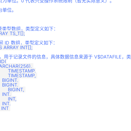
页为单位。0 代表只受操作系统限制（暂无实际意义）。
为单位。
间记录类型数组，类型定义如下：
表空间 ID 数组，类型定义如下：
类型，用于记录文件的信息，具体数据信息来源于 V$DATAFILE
D(

 INT 
