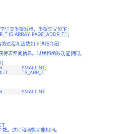
_T 为页记录类型数组，类型定义如下：
中包含的过程和函数如下详细介绍：
，获得表空间信息。过程和函数功能相同。
(

ET
个数。过程和函数功能相同。