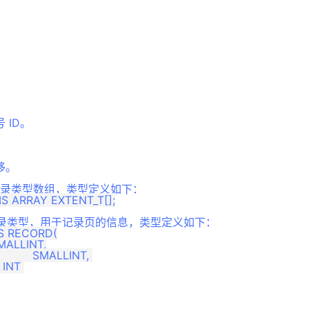
 ID。
。
移。
 为簇记录类型数组，类型定义如下：
为页记录类型，用于记录页的信息，类型定义如下：
S RECORD(

 SMALLINT,

 INT 
