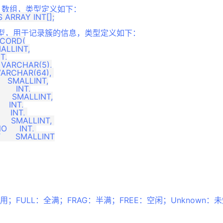
段 ID 数组，类型定义如下：
记录类型，用于记录簇的信息，类型定义如下：
CORD(

SMALLINT,

T,

  VARCHAR(64), 

    SMALLINT,

    INT,

    SMALLINT,

  INT,

  INT, 

    SMALLINT, 

    INT, 

     SMALLINT

用；FULL：全满；FRAG：半满；FREE：空闲；Unknown：