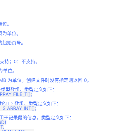
单位。
页为单位。
的起始页号。
支持；0：不支持。
 为单位。
MB 为单位。创建文件时没有指定则返回 0。
文件记录类型数组，类型定义如下：
 为文件的 ID 数组，类型定义如下：
型，用于记录段的信息，类型定义如下：
D(

T,
