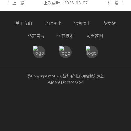
上一篇
上次更新：2026-08-07
下一篇
关于我们
合作伙伴
招贤纳士
英文站
达梦官网
达梦技术
蜀天梦图
鄂Copyright ©
2026
达梦国产化应用创新实验室
鄂ICP备18017926号-1