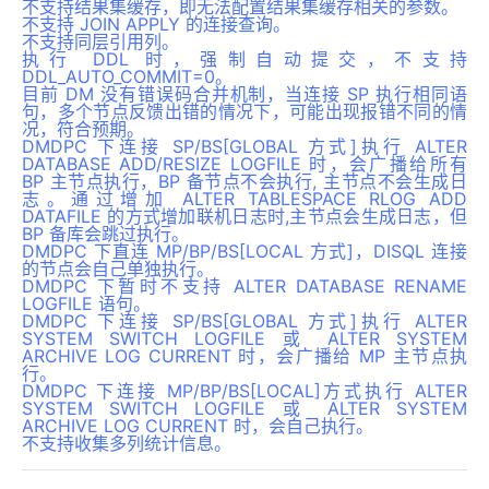
不支持结果集缓存，即无法配置结果集缓存相关的参数。
不支持 JOIN APPLY 的连接查询。
不支持同层引用列。
执行 DDL 时，强制自动提交，不支持
DDL_AUTO_COMMIT=0。
目前 DM 没有错误码合并机制，当连接 SP 执行相同语
句，多个节点反馈出错的情况下，可能出现报错不同的情
况，符合预期。
DMDPC 下连接 SP/BS[GLOBAL 方式]执行 ALTER
DATABASE ADD/RESIZE LOGFILE 时，会广播给所有
BP 主节点执行，BP 备节点不会执行, 主节点不会生成日
志。通过增加 ALTER TABLESPACE RLOG ADD
DATAFILE 的方式增加联机日志时,主节点会生成日志，但
BP 备库会跳过执行。
DMDPC 下直连 MP/BP/BS[LOCAL 方式]，DISQL 连接
的节点会自己单独执行。
DMDPC 下暂时不支持 ALTER DATABASE RENAME
LOGFILE 语句。
DMDPC 下连接 SP/BS[GLOBAL 方式]执行 ALTER
SYSTEM SWITCH LOGFILE 或 ALTER SYSTEM
ARCHIVE LOG CURRENT 时，会广播给 MP 主节点执
行。
DMDPC 下连接 MP/BP/BS[LOCAL]方式执行 ALTER
SYSTEM SWITCH LOGFILE 或 ALTER SYSTEM
ARCHIVE LOG CURRENT 时，会自己执行。
不支持收集多列统计信息。